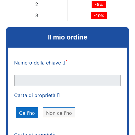
2
-5%
3
-10%
Il mio ordine
*
Numero della chiave
Carta di proprietà
Ce l'ho
Non ce l'ho
Carta di proprietà