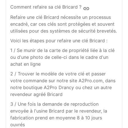
Comment refaire sa clé Bricard ?
insert_link
Refaire une clé Bricard nécessite un processus
encadré, car ces clés sont protégées et souvent
utilisées pour des systèmes de sécurité brevetés.
Voici les étapes pour refaire une clé Bricard :
1 / Se munir de la carte de propriété liée à la clé
ou d'une photo de celle-ci dans le cadre d'un
achat en ligne
2 / Trouver le modèle de votre clé et passer
votre commande sur notre site A2Pro.com, dans
notre boutique A2Pro Drancy ou chez un autre
revendeur agréé Bricard
3 / Une fois la demande de reproduction
envoyée à l'usine Bricard par le revendeur, la
fabrication prend en moyenne 8 à 10 jours
ouvrés