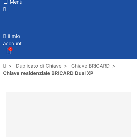
Menù
Il mio
account
0
Duplicato di Chiave
Chiave BRICARD
Chiave residenziale BRICARD Dual XP