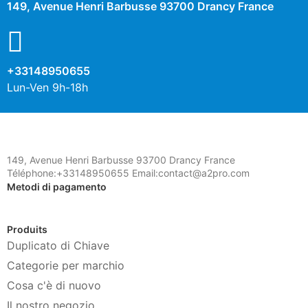
149, Avenue Henri Barbusse 93700 Drancy France
+33148950655
Lun-Ven 9h-18h
149, Avenue Henri Barbusse 93700 Drancy France
Téléphone:+33148950655 Email:contact@a2pro.com
Metodi di pagamento
Produits
Duplicato di Chiave
Categorie per marchio
Cosa c'è di nuovo
Il nostro negozio