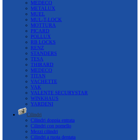
MEDECO
METALUX
MUEL
MUL-T-LOCK
MOTTURA
PICARD
POLLUX
RB LOCKS
RENZ
STANDERS
TESA
THIRARD
MEDECO
TITAN
VACHETTE
VAK
VALENTE SECURYSTAR
WINKHAUS
YARDENI
Cilindri
Cilindri doppia entrata
Cilindri con pomello
Mezzi cilindri
Cilindri a ruota dentata