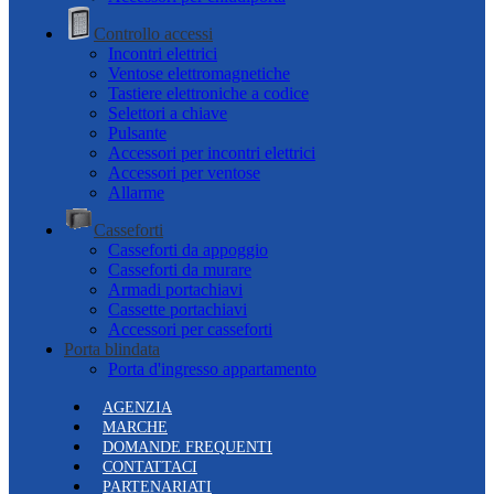
Controllo accessi
Incontri elettrici
Ventose elettromagnetiche
Tastiere elettroniche a codice
Selettori a chiave
Pulsante
Accessori per incontri elettrici
Accessori per ventose
Allarme
Casseforti
Casseforti da appoggio
Casseforti da murare
Armadi portachiavi
Cassette portachiavi
Accessori per casseforti
Porta blindata
Porta d'ingresso appartamento
AGENZIA
MARCHE
DOMANDE FREQUENTI
CONTATTACI
PARTENARIATI