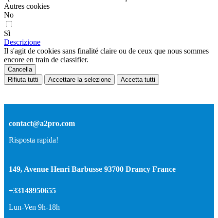
Autres cookies
No
Sì
Descrizione
Il s'agit de cookies sans finalité claire ou de ceux que nous sommes
encore en train de classifier.
Cancella
Rifiuta tutti
Accettare la selezione
Accetta tutti
contact@a2pro.com
Risposta rapida!
149, Avenue Henri Barbusse 93700 Drancy France
+33148950655
Lun-Ven 9h-18h