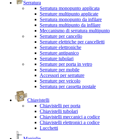
Serratura
Serratura monopunto applicata
Serrature multipunto applicate
Serratura monopunto da infilare
Serratura multipunto da infilare
Meccanismo di serratura multipunto
Serrature per cancello
Serrature elettriche per cancelletti
Serrature elettroniche
Serrature antipanico
Serrature tubolari
Serrature per porta in vetro
Serrature per mobile
Accessori per serrature
Serrature per veicolo
Serratura per cassetta postale
Chiavistelli
Chiavistelli per porta
Chiavistelli tubolari
Chiavistelli meccanici a codice
Chiavistelli elettronici a codice
Lucchetti
Maniglie