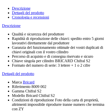
Descrizione
Dettagli del prodotto
Cronologia e recensioni
Descrizione
Qualità e sicurezza del produttore
Rapidità di riproduzione delle chiavi: spedito entro 5 giorni
lavorativi direttamente dal produttore
Garanzia del funzionamento ottimale dei vostri duplicati di
chiavi originali con il vostro cilindro
Percorso di acquisto e di consegna riservato e sicuro
Chiave
singola
per cilindro BRICARD Chifral S2
Formato del numero di serie: 3 lettere + 1 o 2 cifre
Dettagli del prodotto
Marca
Bricard
Riferimento
8009 002
Gamma
Chifral S2
Modello
Bricard Chifral S2
Condizioni di riproduzione
Foto della carta di proprietà,
altrimenti impossibile riprodurre tranne numero che termina
con ZY