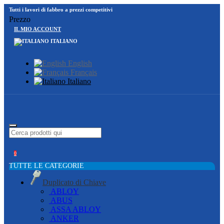
Tutti i lavori di fabbro a prezzi competitivi
Prezzo
IL MIO ACCOUNT
ITALIANO
English
Français
Italiano
0
TUTTE LE CATEGORIE
Duplicato di Chiave
ABLOY
ABUS
ASSA ABLOY
ANKER