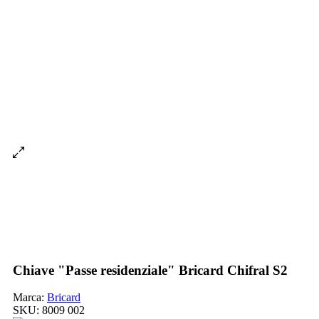
Chiave "Passe residenziale" Bricard Chifral S2
Marca:
Bricard
SKU:
8009 002