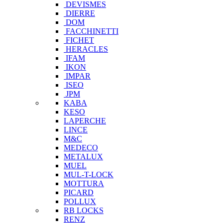
DEVISMES
DIERRE
DOM
FACCHINETTI
FICHET
HERACLES
IFAM
IKON
IMPAR
ISEO
JPM
KABA
KESO
LAPERCHE
LINCE
M&C
MEDECO
METALUX
MUEL
MUL-T-LOCK
MOTTURA
PICARD
POLLUX
RB LOCKS
RENZ