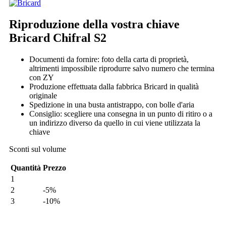
Riproduzione della vostra chiave
Bricard Chifral S2
Documenti da fornire: foto della carta di proprietà,
altrimenti impossibile riprodurre salvo numero che termina
con ZY
Produzione effettuata dalla fabbrica Bricard in qualità
originale
Spedizione in una busta antistrappo, con bolle d'aria
Consiglio: scegliere una consegna in un punto di ritiro o a
un indirizzo diverso da quello in cui viene utilizzata la
chiave
Sconti sul volume
Quantità
Prezzo
1
2
-5%
3
-10%
Il mio ordine