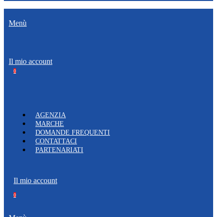
Menù
Il mio account
0
AGENZIA
MARCHE
DOMANDE FREQUENTI
CONTATTACI
PARTENARIATI
Il mio account
0