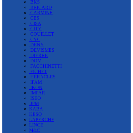
BKS
BRICARD
CARMINE
CES
CISA
CITY
COUILLET
CYC
DENY
DEVISMES
DIERRE
DOM
FACCHINETTI
FICHET
HERACLES
IFAM
IKON
IMPAR
ISEO
JPM
KABA
KESO
LAPERCHE
LINCE
M&C