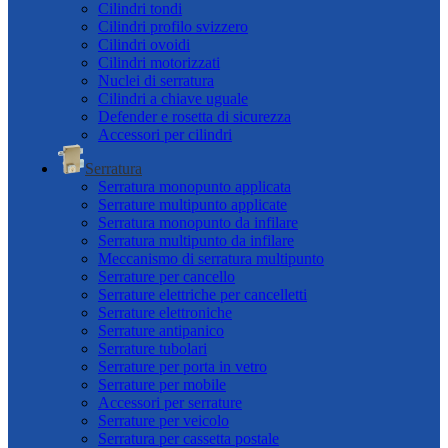
Cilindri tondi
Cilindri profilo svizzero
Cilindri ovoidi
Cilindri motorizzati
Nuclei di serratura
Cilindri a chiave uguale
Defender e rosetta di sicurezza
Accessori per cilindri
Serratura
Serratura monopunto applicata
Serrature multipunto applicate
Serratura monopunto da infilare
Serratura multipunto da infilare
Meccanismo di serratura multipunto
Serrature per cancello
Serrature elettriche per cancelletti
Serrature elettroniche
Serrature antipanico
Serrature tubolari
Serrature per porta in vetro
Serrature per mobile
Accessori per serrature
Serrature per veicolo
Serratura per cassetta postale