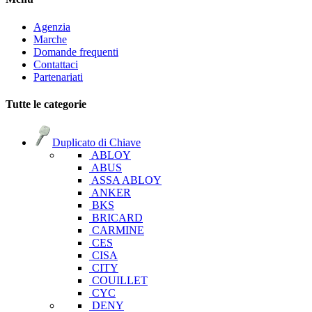
Agenzia
Marche
Domande frequenti
Contattaci
Partenariati
Tutte le categorie
Duplicato di Chiave
ABLOY
ABUS
ASSA ABLOY
ANKER
BKS
BRICARD
CARMINE
CES
CISA
CITY
COUILLET
CYC
DENY