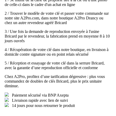
de celle-ci dans le cadre d'un achat en ligne
2 / Trouver le modèle de votre clé et passer votre commande sur
notre site A2Pro.com, dans notre boutique A2Pro Drancy ou
chez un autre revendeur agréé Bricard
3 / Une fois la demande de reproduction envoyée à l'usine
Bricard par le revendeur, la fabrication prend en moyenne 8 à 10
jours ouvrés
4 / Récupération de votre clé dans notre boutique, en livraison à
domicile contre signature ou en point relais sécurisé
5 / Réception et essayage de votre clé dans la serrure Bricard,
avec la garantie d’une reproduction officielle et conforme
Chez A2Pro, profitez d’une tarification dégressive : plus vous
commandez de doubles de clés Bricard, plus le prix unitaire
diminue.
Paiement sécurisé via BNP Axepta
Livraison rapide avec lien de suivi
14 jours pour nous retourner le produit