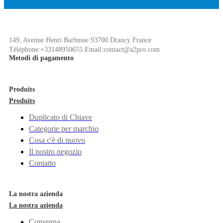
149, Avenue Henri Barbusse 93700 Drancy France
Téléphone:+33148950655 Email:contact@a2pro.com
Metodi di pagamento
Produits
Produits
Duplicato di Chiave
Categorie per marchio
Cosa c'è di nuovo
Il nostro negozio
Contatto
La nostra azienda
La nostra azienda
Consegna