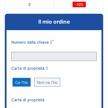
3
-10%
Il mio ordine
*
Numero della chiave
Carta di proprietà
Ce l'ho
Non ce l'ho
Carta di proprietà