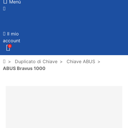
Menù
Il mio
account
0
Duplicato di Chiave
Chiave ABUS
ABUS Bravus 1000