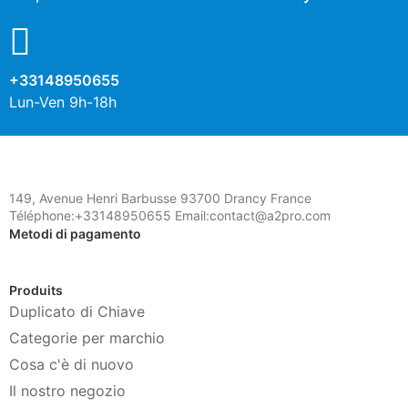
+33148950655
Lun-Ven 9h-18h
149, Avenue Henri Barbusse 93700 Drancy France
Téléphone:+33148950655 Email:contact@a2pro.com
Metodi di pagamento
Produits
Duplicato di Chiave
Categorie per marchio
Cosa c'è di nuovo
Il nostro negozio