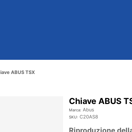
iave ABUS TSX
Chiave ABUS T
Abus
Marca:
C20AS8
SKU:
Riproduzione dell