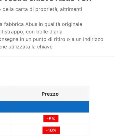
della carta di proprietà, altrimenti
a fabbrica Abus in qualità originale
tistrappo, con bolle d'aria
nsegna in un punto di ritiro o a un indirizzo
ene utilizzata la chiave
Prezzo
-5%
-10%