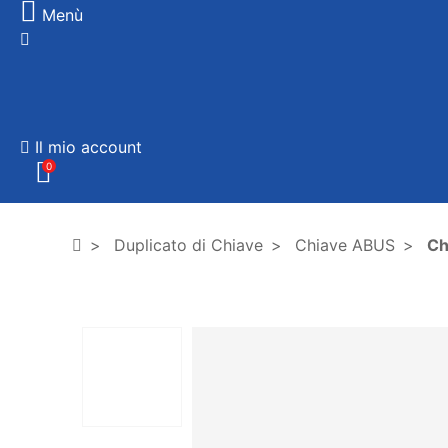
Menù
Il mio account
0
Duplicato di Chiave
Chiave ABUS
Ch