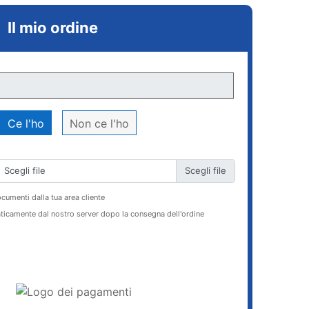
Il mio ordine
Ce l'ho
Non ce l'ho
Scegli file
ocumenti dalla tua area cliente
ticamente dal nostro server dopo la consegna dell'ordine
AGGIUNGI AL CARRELLO