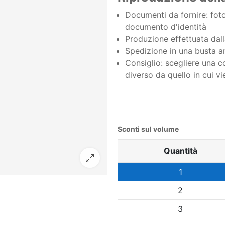
Documenti da fornire: foto 
documento d'identità
Produzione effettuata dall
Spedizione in una busta an
Consiglio: scegliere una co
diverso da quello in cui vi
Sconti sul volume
Quantità
1
2
3