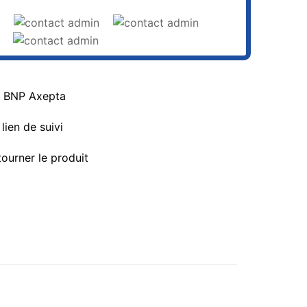
a BNP Axepta
lien de suivi
tourner le produit