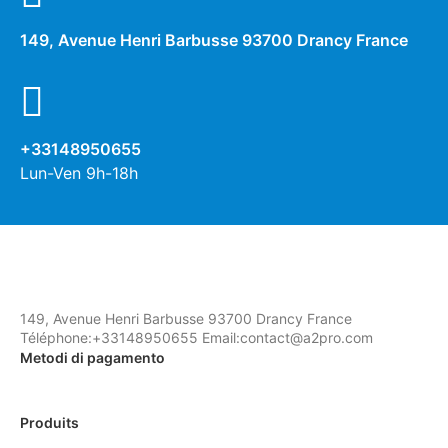
149, Avenue Henri Barbusse 93700 Drancy France
+33148950655
Lun-Ven 9h-18h
149, Avenue Henri Barbusse 93700 Drancy France
Téléphone:+33148950655 Email:contact@a2pro.com
Metodi di pagamento
Produits