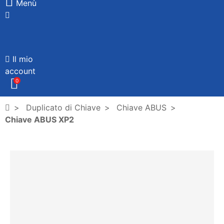
Menù
Il mio
account
0
Duplicato di Chiave
Chiave ABUS
Chiave ABUS XP2