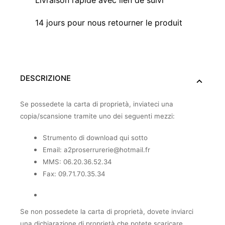
Livraison rapide avec lien de suivi
14 jours pour nous retourner le produit
DESCRIZIONE
Se possedete la carta di proprietà, inviateci una
copia/scansione tramite uno dei seguenti mezzi:
Strumento di download qui sotto
Email: a2proserrurerie@hotmail.fr
MMS: 06.20.36.52.34
Fax: 09.71.70.35.34
Se non possedete la carta di proprietà, dovete inviarci
una dichiarazione di proprietà che potete scaricare