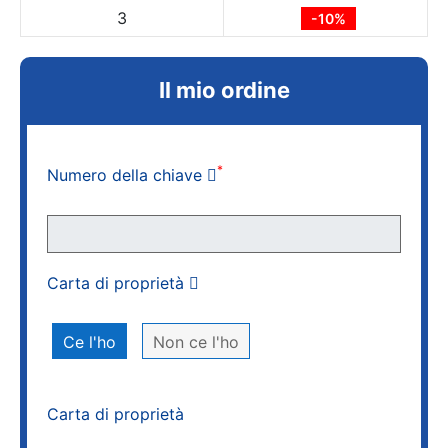
3
-10%
Il mio ordine
*
Numero della chiave
Carta di proprietà
Ce l'ho
Non ce l'ho
Carta di proprietà