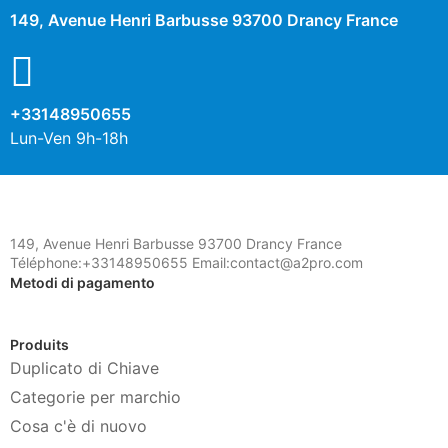
149, Avenue Henri Barbusse 93700 Drancy France
+33148950655
Lun-Ven 9h-18h
149, Avenue Henri Barbusse 93700 Drancy France
Téléphone:+33148950655 Email:contact@a2pro.com
Metodi di pagamento
Produits
Duplicato di Chiave
Categorie per marchio
Cosa c'è di nuovo