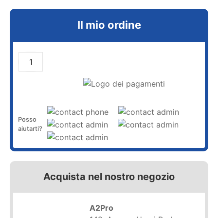
Il mio ordine
AGGIUNGI AL CARRELLO
Posso
aiutarti?
Acquista nel nostro negozio
A2Pro