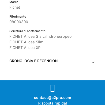
Marca
Fichet
Riferimento
98000300
Serratura di adattamento
FICHET Alicea S a cilindro europeo
FICHET Alicea Slim
FICHET Alicea XP
CRONOLOGIA E RECENSIONI
contact@a2pro.com
Risposta rapida!