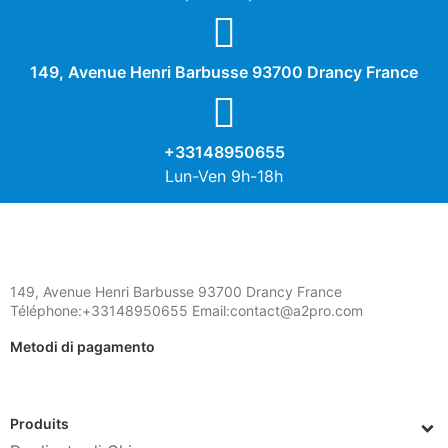
149, Avenue Henri Barbusse 93700 Drancy France
+33148950655
Lun-Ven 9h-18h
149, Avenue Henri Barbusse 93700 Drancy France
Téléphone:+33148950655 Email:contact@a2pro.com
Metodi di pagamento
Produits