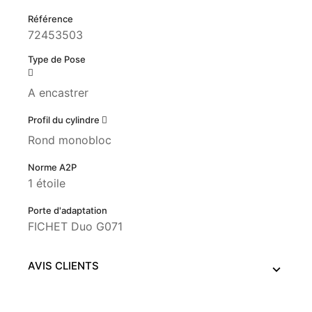
Référence
72453503
Type de Pose
A encastrer
Profil du cylindre
Rond monobloc
Norme A2P
1 étoile
Porte d'adaptation
FICHET Duo G071
AVIS CLIENTS