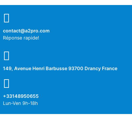
contact@a2pro.com
Réponse rapide!
149, Avenue Henri Barbusse 93700 Drancy France
+33148950655
Lun-Ven 9h-18h