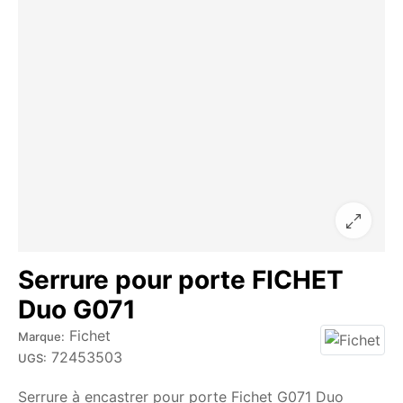
Serrure pour porte FICHET
Duo G071
Fichet
Marque:
72453503
UGS:
Serrure à encastrer pour porte Fichet G071 Duo