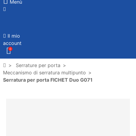
Menù
Il mio
account
0
Serrature per porta
Meccanismo di serratura multipunto
Serratura per porta FICHET Duo G071