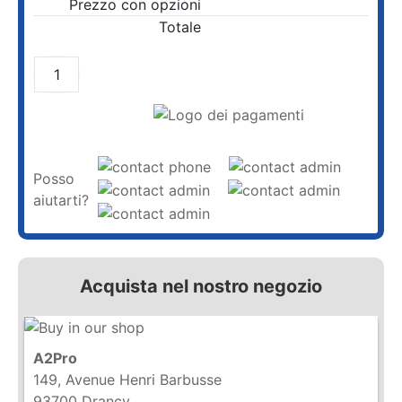
Prezzo con opzioni
Totale
AGGIUNGI AL CARRELLO
Posso
aiutarti?
Acquista nel nostro negozio
A2Pro
149, Avenue Henri Barbusse
93700 Drancy