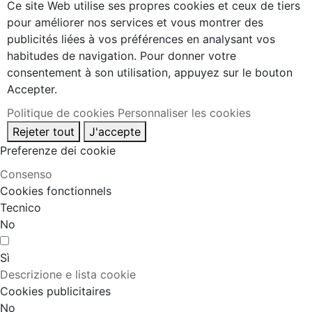
Ce site Web utilise ses propres cookies et ceux de tiers
pour améliorer nos services et vous montrer des
publicités liées à vos préférences en analysant vos
habitudes de navigation. Pour donner votre
consentement à son utilisation, appuyez sur le bouton
Accepter.
Politique de cookies
Personnaliser les cookies
Rejeter tout
J'accepte
Preferenze dei cookie
Consenso
Cookies fonctionnels
Tecnico
No
Sì
Descrizione e lista cookie
Cookies publicitaires
No