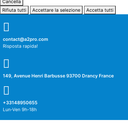
Cancella
Rifiuta tutti
Accettare la selezione
Accetta tutti
contact@a2pro.com
Risposta rapida!
149, Avenue Henri Barbusse 93700 Drancy France
+33148950655
Lun-Ven 9h-18h