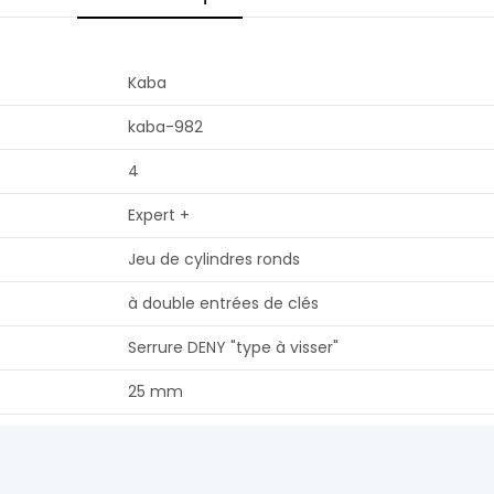
Kaba
kaba-982
4
Expert +
Jeu de cylindres ronds
à double entrées de clés
Serrure DENY "type à visser"
25 mm