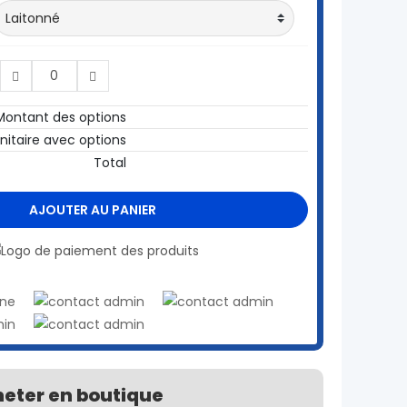
Montant des options
unitaire avec options
Total
AJOUTER AU PANIER
eter en boutique