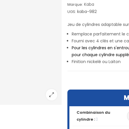
Kaba
Marque:
kaba-982
UGS:
Jeu de cylindres adaptable sur
Remplace parfaitement le cy
Fourni avec 4 clés et une ca
Pour les cylindres en s'entro
pour chaque cylindre suppl
Finition nickelé ou Laiton
M
Combinaison du
cylindre :