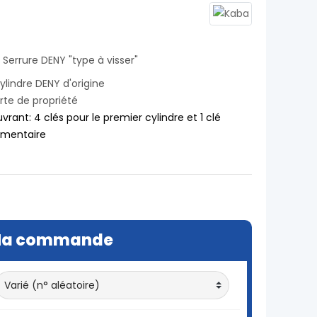
 Serrure DENY "type à visser"
lindre DENY d'origine
rte de propriété
uvrant: 4 clés pour le premier cylindre et 1 clé
émentaire
a commande