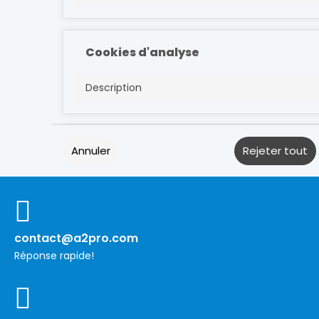
Cookies d'analyse
Description
Cookies de performance
Annuler
Rejeter tout
Description
contact@a2pro.com
Autres cookies
Réponse rapide!
Description