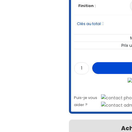
Finition :
Clés au total
Prix 
Puis-je vous
aider ?
Ach