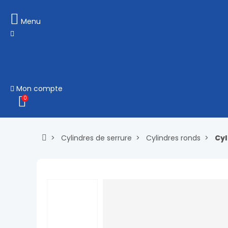
Menu
Mon compte
0
Cylindres de serrure
Cylindres ronds
Cyl