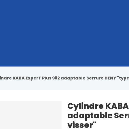
indre KABA ExperT Plus 982 adaptable Serrure DENY "type 
Cylindre KABA 
adaptable Ser
visser"