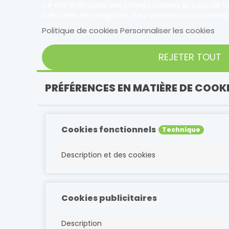
Ce site Web utilise ses propres cookies et ceux de t
habitudes de navigation. Pour donner votre consent
Politique de cookies
Personnaliser les cookies
REJETER TOUT
PRÉFÉRENCES EN MATIÈRE DE COOK
Cookies fonctionnels
Technique
Description et des cookies
Cookies publicitaires
Description