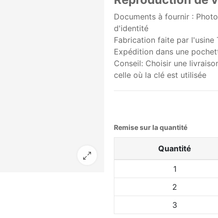
Documents à fournir : Photo d
d'identité
Fabrication faite par l'usine
Expédition dans une pochett
Conseil: Choisir une livrais
celle où la clé est utilisée
Remise sur la quantité
Quantité
1
2
3