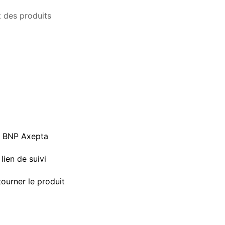
a BNP Axepta
lien de suivi
tourner le produit