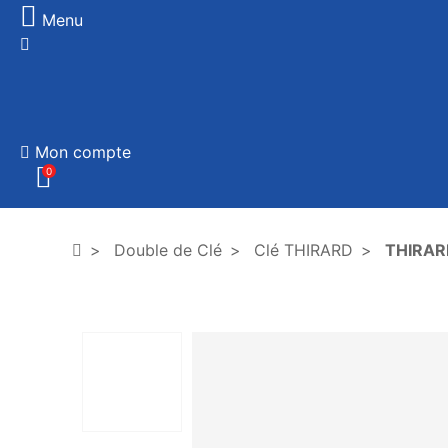
Menu
Mon compte
0
Double de Clé
Clé THIRARD
THIRARD