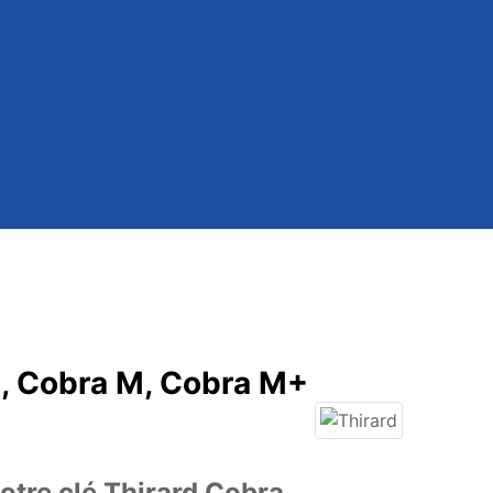
, Cobra M, Cobra M+
otre clé Thirard Cobra