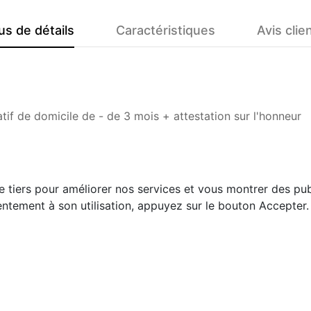
us de détails
Caractéristiques
Avis clie
atif de domicile de - de 3 mois + attestation sur l'honneur
e tiers pour améliorer nos services et vous montrer des pub
ntement à son utilisation, appuyez sur le bouton Accepter.