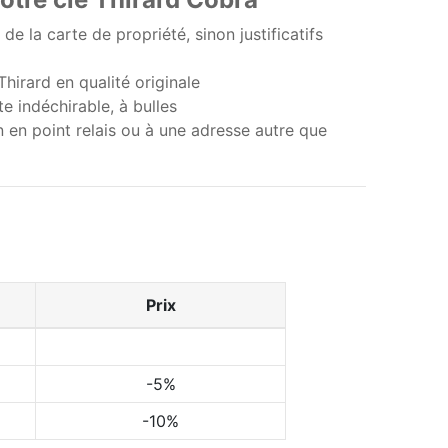
e la carte de propriété, sinon justificatifs
 Thirard en qualité originale
e indéchirable, à bulles
on en point relais ou à une adresse autre que
Prix
-5%
-10%