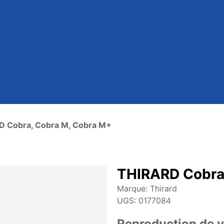
 Cobra, Cobra M, Cobra M+
THIRARD Cobra
Marque:
Thirard
UGS:
0177084
Reproduction de v