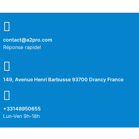
contact@a2pro.com
Réponse rapide!
149, Avenue Henri Barbusse 93700 Drancy France
+33148950655
Lun-Ven 9h-18h