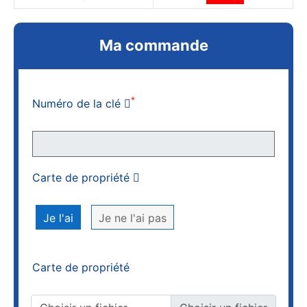
Ma commande
*
Numéro de la clé
Carte de propriété
Je l'ai
Je ne l'ai pas
Carte de propriété