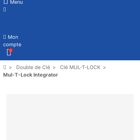
Menu
Mon
compte
0
Double de Clé
Clé MUL-T-LOCK
Mul-T-Lock Integrator