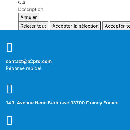
Oui
Description
Annuler
Rejeter tout
Accepter la sélection
Accepter t
contact@a2pro.com
Réponse rapide!
149, Avenue Henri Barbusse 93700 Drancy France