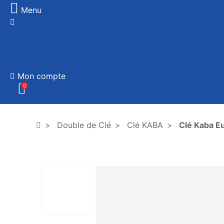
Menu
Mon compte
0
Double de Clé
Clé KABA
Clé Kaba E