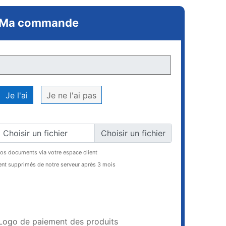
Ma commande
Je l'ai
Je ne l'ai pas
Choisir un fichier
vos documents via votre espace client
t supprimés de notre serveur après 3 mois
AJOUTER AU PANIER