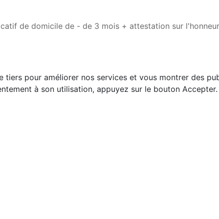
icatif de domicile de - de 3 mois + attestation sur l'honneu
e tiers pour améliorer nos services et vous montrer des pub
ntement à son utilisation, appuyez sur le bouton Accepter.