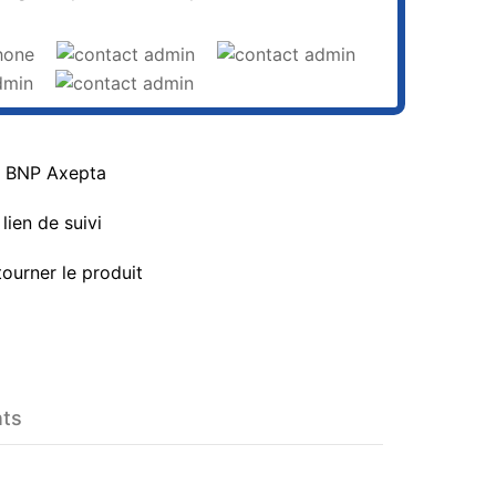
a BNP Axepta
lien de suivi
tourner le produit
nts