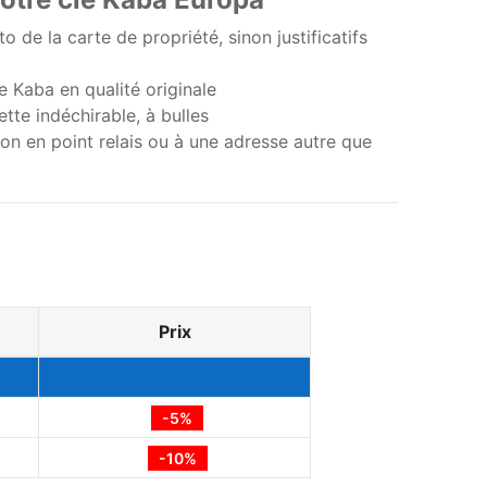
 de la carte de propriété, sinon justificatifs
ne Kaba en qualité originale
tte indéchirable, à bulles
ison en point relais ou à une adresse autre que
Prix
-5%
-10%