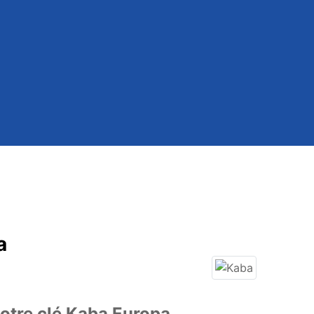
a
otre clé Kaba Europa