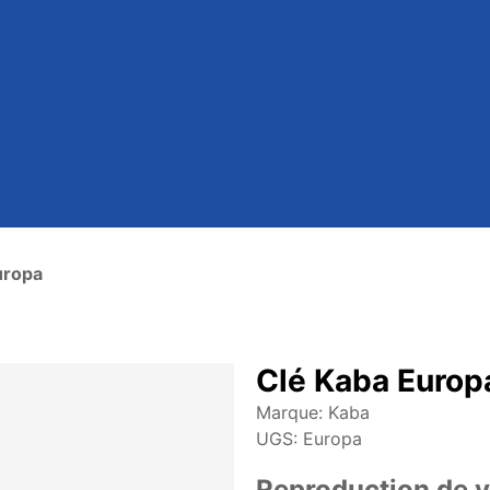
uropa
Clé Kaba Europ
Marque:
Kaba
UGS:
Europa
Reproduction de v