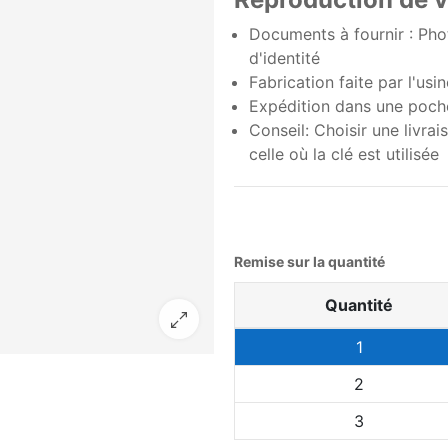
Documents à fournir : Photo
d'identité
Fabrication faite par l'usi
Expédition dans une poche
Conseil: Choisir une livra
celle où la clé est utilisée
Remise sur la quantité
Quantité
1
2
3