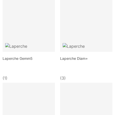
Laperche Gemm5
Laperche Diam+
(1)
(3)