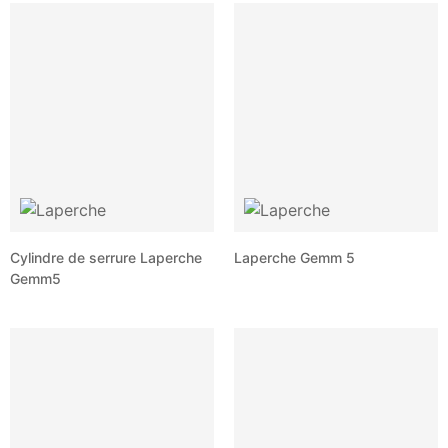
Cylindre de serrure Laperche
Laperche Gemm 5
Gemm5