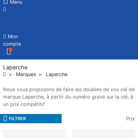
Menu
Mon
compte
0
Laperche
Marques
Laperche
Nous vous proposons de faire les doubles de vos clé de
marque Laperche, à partir du numéro gravé sur la clé, à
un prix compétitif
Prix
FILTRER