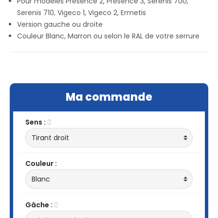
Pour modèles Présence 2, Presence 3, Serenis 700,
Serenis 710, Vigeco 1, Vigeco 2, Ermetis
Version gauche ou droite
Couleur Blanc, Marron ou selon le RAL de votre serrure
Ma commande
Sens :
Couleur :
Gâche :