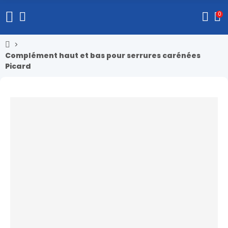
0
Complément haut et bas pour serrures carénées
Picard