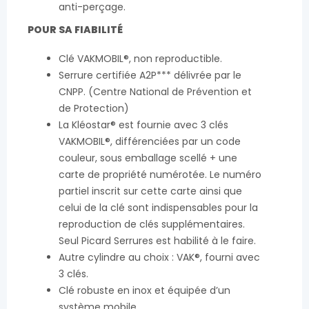
anti-perçage.
POUR SA FIABILITÉ
Clé VAKMOBIL®, non reproductible.
Serrure certifiée A2P*** délivrée par le
CNPP. (Centre National de Prévention et
de Protection)
La Kléostar® est fournie avec 3 clés
VAKMOBIL®, différenciées par un code
couleur, sous emballage scellé + une
carte de propriété numérotée. Le numéro
partiel inscrit sur cette carte ainsi que
celui de la clé sont indispensables pour la
reproduction de clés supplémentaires.
Seul Picard Serrures est habilité à le faire.
Autre cylindre au choix : VAK®, fourni avec
3 clés.
Clé robuste en inox et équipée d’un
système mobile.