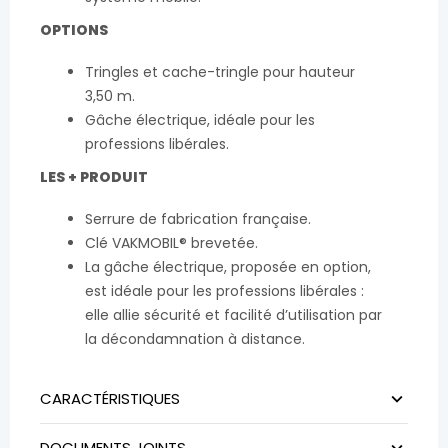
OPTIONS
Tringles et cache-tringle pour hauteur
3,50 m.
Gâche électrique, idéale pour les
professions libérales.
LES + PRODUIT
Serrure de fabrication française.
Clé VAKMOBIL® brevetée.
La gâche électrique, proposée en option,
est idéale pour les professions libérales :
elle allie sécurité et facilité d’utilisation par
la décondamnation à distance.
CARACTÉRISTIQUES
DOCUMENTS JOINTS