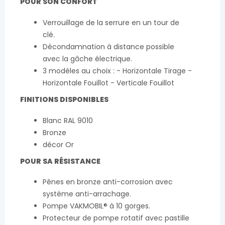
POUR SON CONFORT
Verrouillage de la serrure en un tour de
clé.
Décondamnation à distance possible
avec la gâche électrique.
3 modèles au choix : - Horizontale Tirage -
Horizontale Fouillot - Verticale Fouillot
FINITIONS DISPONIBLES
Blanc RAL 9010
Bronze
décor Or
POUR SA RÉSISTANCE
Pênes en bronze anti-corrosion avec
système anti-arrachage.
Pompe VAKMOBIL® à 10 gorges.
Protecteur de pompe rotatif avec pastille