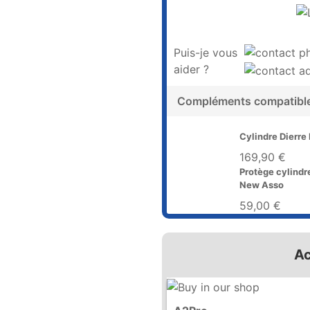
Puis-je vous
aider ?
Compléments compatibl
Cylindre Dierr
169,90 €
Protège cylindre
New Asso
59,00 €
Ac