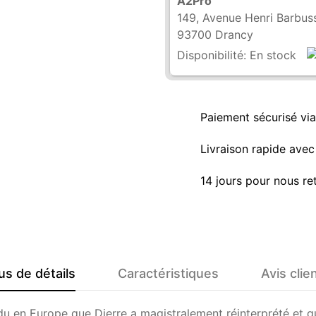
A2Pro
149, Avenue Henri Barbus
93700 Drancy
Disponibilité:
En stock
Paiement sécurisé vi
Livraison rapide avec 
14 jours pour nous re
us de détails
Caractéristiques
Avis clie
 en Europe que Dierre a magistralement réinterprété et qu