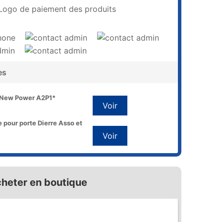
es
e New Power A2P1*
Voir
 pour porte Dierre Asso et
Voir
heter en boutique