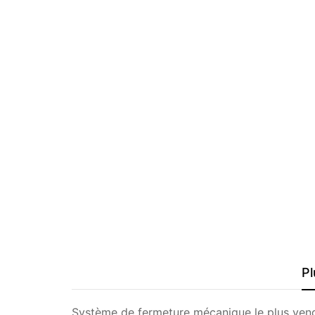
Pl
Système de fermeture mécanique le plus vendu