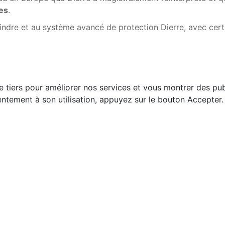
ées
.
lindre et au système avancé de protection Dierre, avec cert
e tiers pour améliorer nos services et vous montrer des pub
ntement à son utilisation, appuyez sur le bouton Accepter.