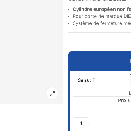
Cylindre européen non fo
Pour porte de marque
DI
Système de fermeture méc
Sens :
Prix 