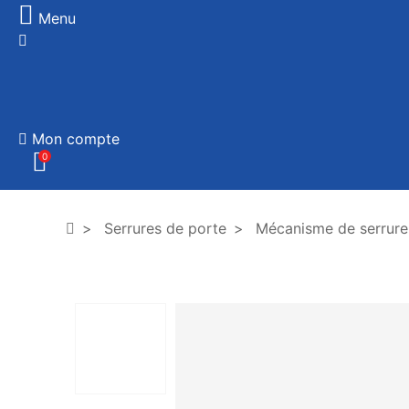
Menu
Mon compte
0
Serrures de porte
Mécanisme de serrure 