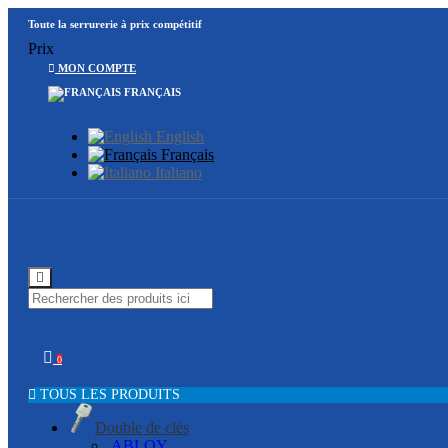
Toute la serrurerie à prix compétitif
Prix
MON COMPTE
FRANÇAIS
English
Français
Italiano
0
TOUS LES PRODUITS
Double de clés
ABLOY