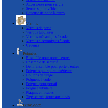
Accessoires pour serrure
Serrures pour véhicule
Batteuse de boîte à lettres
Verrous
Verrous de porte
Verrous tubulaires
Verrous mécaniques à code
Verrous électroniques à code
Cadenas
Poignées
Ensemble pour porte d'entrée
Ensemble de securité
Demi-ensemble pour porte d'entrée
Poignées pour porte intérieure
Boutons de tirage
Poignées à code
Poignée pour portail
Poignée tubulaire
Plaques et rosaces
Tiges carrés, fourreaux et vis
Ferme-porte