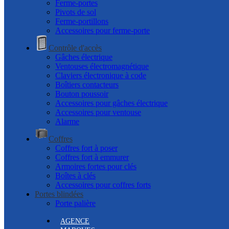
Ferme-portes
Pivots de sol
Ferme-portillons
Accessoires pour ferme-porte
Contrôle d'accès
Gâches électrique
Ventouses électromagnétique
Claviers électronique à code
Boîtiers contacteurs
Bouton poussoir
Accessoires pour gâches électrique
Accessoires pour ventouse
Alarme
Coffres
Coffres fort à poser
Coffres fort à emmurer
Armoires fortes pour clés
Boîtes à clés
Accessoires pour coffres forts
Portes blindées
Porte palière
AGENCE