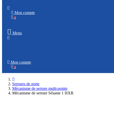
Mon compte
0
Menu
Mon compte
0
Serrures de porte
Mécanisme de serrure multi-points
Mécanisme de serrure Sésame 1 HXR