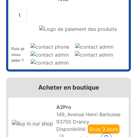
AJOUTER AU PANIER
Puis-je
vous
aider ?
Acheter en boutique
A2Pro
149, Avenue Henri Barbusse
93700 Drancy
Disponibilité:
Sous 3 jours