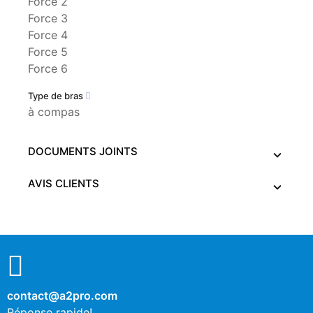
Force 2
Force 3
Force 4
Force 5
Force 6
Type de bras
à compas
DOCUMENTS JOINTS
AVIS CLIENTS
contact@a2pro.com
Réponse rapide!