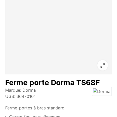
Ferme porte Dorma TS68F
Marque:
Dorma
UGS:
66470101
Ferme-portes à bras standard
Coupe-feu, pare-flammes