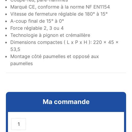
Marqué CE, conforme à la norme NF EN1154
Vitesse de fermeture réglable de 180° à 15°
A-coup final de 15° à 0°
Force réglable 2, 3 ou 4
Technologie à pignon et crémaillère
Dimensions compactes ( L x P x H ): 220 x 45 x
53,5
Montage côté paumelles et opposé aux
paumelles
Ma commande
AJOUTER AU PANIER