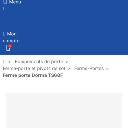
Menu
Mon
compte
0
Equipements de porte
Ferme-porte et pivots de sol
Ferme-Portes
Ferme porte Dorma TS68F