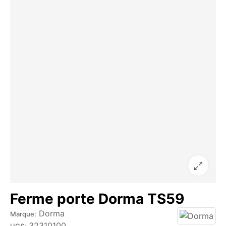
Ferme porte Dorma TS59
Dorma
Marque:
32310100