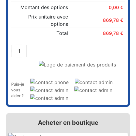
Montant des options
0,00 €
Prix unitaire avec
869,78 €
options
Total
869,78 €
AJOUTER AU PANIER
Puis-je
vous
aider ?
Acheter en boutique