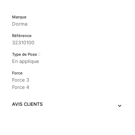
Marque
Dorma
Référence
32310100
Type de Pose
En applique
Force
Force 3
Force 4
AVIS CLIENTS
Ce site Web utilise ses propres cookies et ceux de tiers