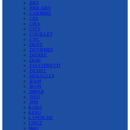
BKS
BRICARD
CARMINE
CES
CISA
CITY
COUILLET
CYC
DENY
DEVISMES
DIERRE
DOM
FACCHINETTI
FICHET
HERACLES
IFAM
IKON
IMPAR
ISEO
JPM
KABA
KESO
LAPERCHE
LINCE
M&C