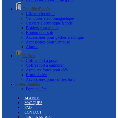
Contrôle d'accès
Gâches électrique
Ventouses électromagnétique
Claviers électronique à code
Boîtiers contacteurs
Bouton poussoir
Accessoires pour gâches électrique
Accessoires pour ventouse
Alarme
Coffres
Coffres fort à poser
Coffres fort à emmurer
Armoires fortes pour clés
Boîtes à clés
Accessoires pour coffres forts
Portes blindées
Porte palière
AGENCE
MARQUES
FAQ
CONTACT
PARTENARIATS