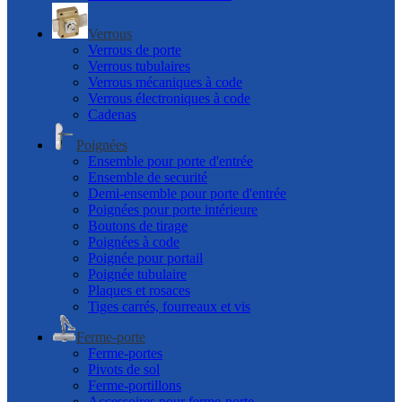
Verrous
Verrous de porte
Verrous tubulaires
Verrous mécaniques à code
Verrous électroniques à code
Cadenas
Poignées
Ensemble pour porte d'entrée
Ensemble de securité
Demi-ensemble pour porte d'entrée
Poignées pour porte intérieure
Boutons de tirage
Poignées à code
Poignée pour portail
Poignée tubulaire
Plaques et rosaces
Tiges carrés, fourreaux et vis
Ferme-porte
Ferme-portes
Pivots de sol
Ferme-portillons
Accessoires pour ferme-porte