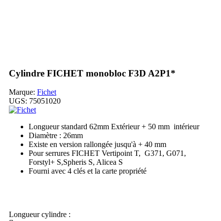
Cylindre FICHET monobloc F3D A2P1*
Marque:
Fichet
UGS:
75051020
Longueur standard 62mm Extérieur + 50 mm intérieur
Diamètre : 26mm
Existe en version rallongée jusqu'à + 40 mm
Pour serrures FICHET Vertipoint T, G371, G071,
Forstyl+ S,Spheris S, Alicea S
Fourni avec 4 clés et la carte propriété
Ma commande
Longueur cylindre :