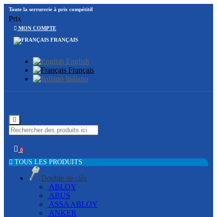
Toute la serrurerie à prix compétitif
Prix
MON COMPTE
FRANÇAIS
English
Français
Italiano
0
TOUS LES PRODUITS
Double de clés
ABLOY
ABUS
ASSA ABLOY
ANKER