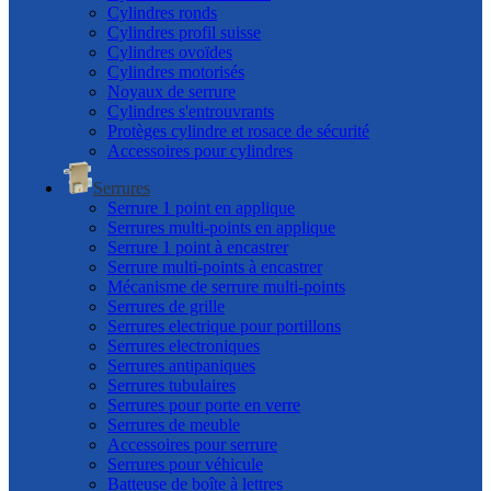
Cylindres ronds
Cylindres profil suisse
Cylindres ovoïdes
Cylindres motorisés
Noyaux de serrure
Cylindres s'entrouvrants
Protèges cylindre et rosace de sécurité
Accessoires pour cylindres
Serrures
Serrure 1 point en applique
Serrures multi-points en applique
Serrure 1 point à encastrer
Serrure multi-points à encastrer
Mécanisme de serrure multi-points
Serrures de grille
Serrures electrique pour portillons
Serrures electroniques
Serrures antipaniques
Serrures tubulaires
Serrures pour porte en verre
Serrures de meuble
Accessoires pour serrure
Serrures pour véhicule
Batteuse de boîte à lettres