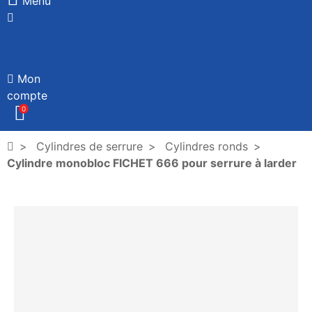
Menu
Mon
compte
0
Cylindres de serrure
Cylindres ronds
Cylindre monobloc FICHET 666 pour serrure à larder