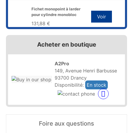
Fichet monopoint à larder
pour cylindre monobloc
Voir
131,88 €
Acheter en boutique
A2Pro
149, Avenue Henri Barbusse
93700 Drancy
Disponibilité:
En stock
Foire aux questions