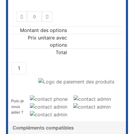
Montant des options
Prix unitaire avec
options
Total
AJOUTER AU PANIER
Puis-je
vous
aider ?
Compléments compatibles