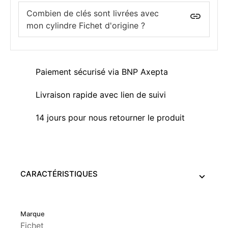
Combien de clés sont livrées avec
insert_link
mon cylindre Fichet d'origine ?
Paiement sécurisé via BNP Axepta
Livraison rapide avec lien de suivi
14 jours pour nous retourner le produit
CARACTÉRISTIQUES
Marque
Fichet