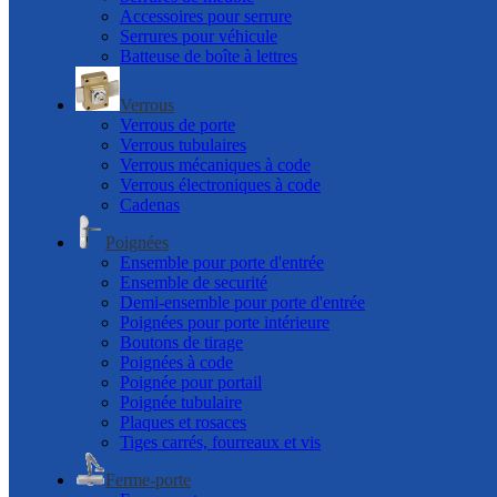
Accessoires pour serrure
Serrures pour véhicule
Batteuse de boîte à lettres
Verrous
Verrous de porte
Verrous tubulaires
Verrous mécaniques à code
Verrous électroniques à code
Cadenas
Poignées
Ensemble pour porte d'entrée
Ensemble de securité
Demi-ensemble pour porte d'entrée
Poignées pour porte intérieure
Boutons de tirage
Poignées à code
Poignée pour portail
Poignée tubulaire
Plaques et rosaces
Tiges carrés, fourreaux et vis
Ferme-porte