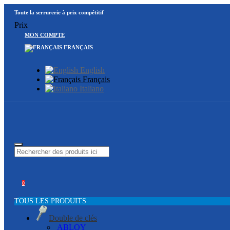
Toute la serrurerie à prix compétitif
Prix
MON COMPTE
FRANÇAIS
English
Français
Italiano
0
TOUS LES PRODUITS
Double de clés
ABLOY