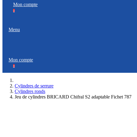
Mon compte
0
Menu
Mon compte
0
Cylindres de serrure
Cylindres ronds
Jeu de cylindres BRICARD Chifral S2 adaptable Fichet 787