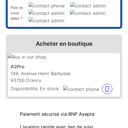
Puis-je
vous
aider ?
Acheter en boutique
A2Pro
149, Avenue Henri Barbusse
93700 Drancy
Disponibilité:
En stock
Paiement sécurisé via BNP Axepta
Livraison rapide avec lien de suivi