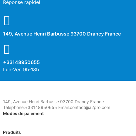
Réponse rapide!
Non
Oui
Description
149, Avenue Henri Barbusse 93700 Drancy France
+33148950655
Lun-Ven 9h-18h
149, Avenue Henri Barbusse 93700 Drancy France
Téléphone:+33148950655 Email:contact@a2pro.com
Modes de paiement
Produits