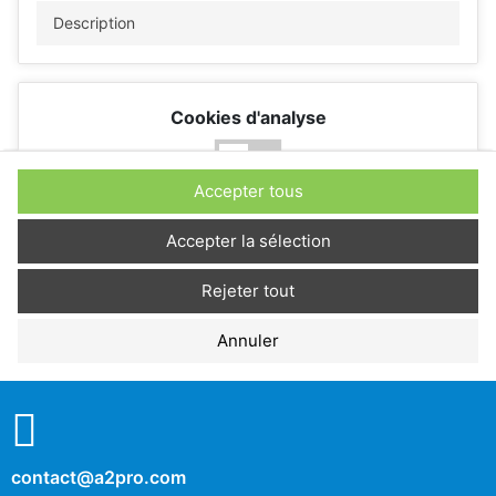
Description
Cookies d'analyse
Non
Oui
Accepter tous
Description
Accepter la sélection
Rejeter tout
Cookies de performance
Annuler
Non
Oui
Description
contact@a2pro.com
Autres cookies