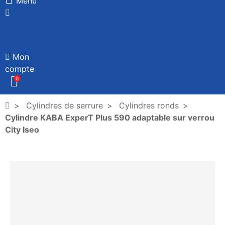
Menu
Mon
compte
0
Cylindres de serrure
Cylindres ronds
Cylindre KABA ExperT Plus 590 adaptable sur verrou
City Iseo