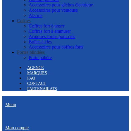
Accessoires pour gâches électrique
Accessoires pour ventouse
Alarme
Coffres
Coffres fort à poser
Coffres fort à emmurer
Armoires fortes pour clés
Boîtes à clés
Accessoires pour coffres forts
Portes blindées
Porte palière
AGENCE
MARQUES
FAQ
CONTACT
PARTENARIATS
Menu
Mon compte