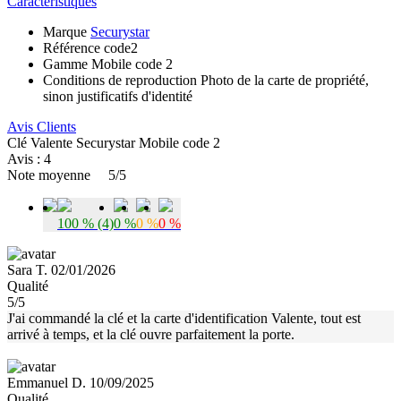
Caractéristiques
Marque
Securystar
Référence
code2
Gamme
Mobile code 2
Conditions de reproduction
Photo de la carte de propriété,
sinon justificatifs d'identité
Avis Clients
Clé Valente Securystar Mobile code 2
Avis : 4
Note moyenne
5/5
100 % (4)
0 %
0 %
0 %
Sara T. 02/01/2026
Qualité
5/5
J'ai commandé la clé et la carte d'identification Valente, tout est
arrivé à temps, et la clé ouvre parfaitement la porte.
Emmanuel D. 10/09/2025
Qualité