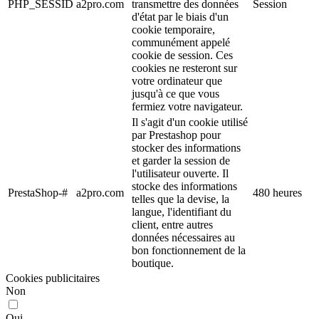
PHP_SESSID
a2pro.com
transmettre des données
Session
d'état par le biais d'un
cookie temporaire,
communément appelé
cookie de session. Ces
cookies ne resteront sur
votre ordinateur que
jusqu'à ce que vous
fermiez votre navigateur.
Il s'agit d'un cookie utilisé
par Prestashop pour
stocker des informations
et garder la session de
l'utilisateur ouverte. Il
stocke des informations
PrestaShop-#
a2pro.com
480 heures
telles que la devise, la
langue, l'identifiant du
client, entre autres
données nécessaires au
bon fonctionnement de la
boutique.
Cookies publicitaires
Non
Oui