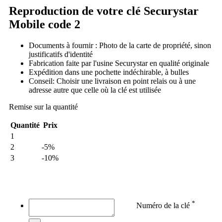
Reproduction de votre clé Securystar
Mobile code 2
Documents à fournir : Photo de la carte de propriété, sinon
justificatifs d'identité
Fabrication faite par l'usine Securystar en qualité originale
Expédition dans une pochette indéchirable, à bulles
Conseil: Choisir une livraison en point relais ou à une
adresse autre que celle où la clé est utilisée
Remise sur la quantité
Quantité
Prix
1
2
-5%
3
-10%
Ma commande
*
Numéro de la clé