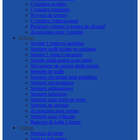
Cylindres ovoïdes
Cylindres motorisés
Noyaux de serrure
Cylindres s'entrouvrants
Protèges cylindre et rosace de sécurité
Accessoires pour cylindres
Serrures
Serrure 1 point en applique
Serrures multi-points en applique
Serrure 1 point à encastrer
Serrure multi-points à encastrer
Mécanisme de serrure multi-points
Serrures de grille
Serrures electrique pour portillons
Serrures electroniques
Serrures antipaniques
Serrures tubulaires
Serrures pour porte en verre
Serrures de meuble
Accessoires pour serrure
Serrures pour véhicule
Batteuse de boîte à lettres
Verrous
Verrous de porte
Verrous tubulaires