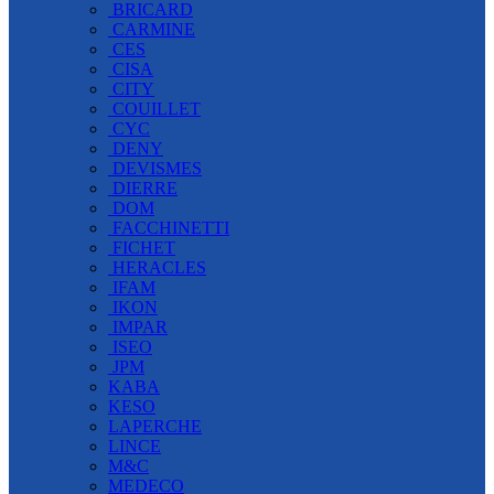
BRICARD
CARMINE
CES
CISA
CITY
COUILLET
CYC
DENY
DEVISMES
DIERRE
DOM
FACCHINETTI
FICHET
HERACLES
IFAM
IKON
IMPAR
ISEO
JPM
KABA
KESO
LAPERCHE
LINCE
M&C
MEDECO