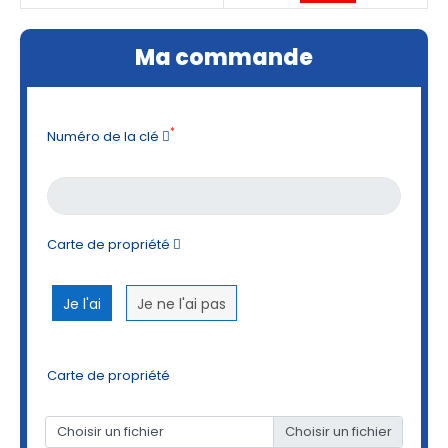
Ma commande
*
Numéro de la clé
Carte de propriété
Je l'ai
Je ne l'ai pas
Carte de propriété
Choisir un fichier