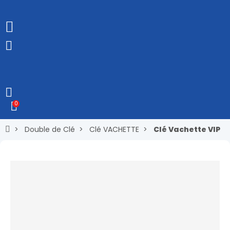
0
Double de Clé
Clé VACHETTE
Clé Vachette VIP