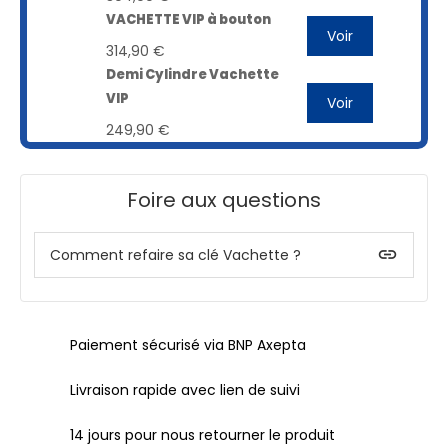
VACHETTE VIP à bouton
Voir
314,90 €
Demi Cylindre Vachette
VIP
Voir
249,90 €
Foire aux questions
insert_link
Comment refaire sa clé Vachette ?
Paiement sécurisé via BNP Axepta
Livraison rapide avec lien de suivi
14 jours pour nous retourner le produit