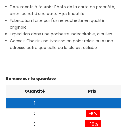
Documents à fournir : Photo de la carte de propriété,
sinon achat d'une carte + justificatifs
Fabrication faite par l'usine Vachette en qualité
originale
Expédition dans une pochette indéchirable, à bulles
Conseil: Choisir une livraison en point relais ou à une
adresse autre que celle où la clé est utilisée
Remise sur la quantité
Quantité
Prix
1
2
-5%
3
-10%