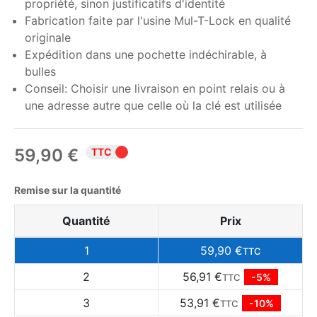
propriété, sinon justificatifs d'identité
Fabrication faite par l'usine Mul-T-Lock en qualité
originale
Expédition dans une pochette indéchirable, à
bulles
Conseil: Choisir une livraison en point relais ou à
une adresse autre que celle où la clé est utilisée
59,90 €
TTC
Remise sur la quantité
Quantité
Prix
1
59,90 €
TTC
2
56,91 €
-5%
TTC
3
53,91 €
-10%
TTC