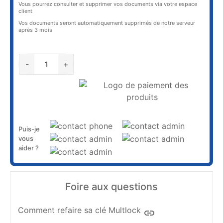
Vous pourrez consulter et supprimer vos documents via votre espace
client
Vos documents seront automatiquement supprimés de notre serveur
après 3 mois
AJOUTER AU PANIER
-
+
Puis-je
vous
aider ?
Foire aux questions
Comment refaire sa clé Multlock
insert_link