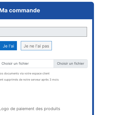
Ma commande
Je l'ai
Je ne l'ai pas
Choisir un fichier
vos documents via votre espace client
t supprimés de notre serveur après 3 mois
AJOUTER AU PANIER