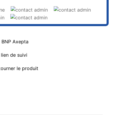
a BNP Axepta
lien de suivi
tourner le produit