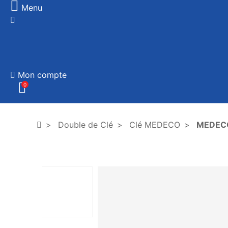
Menu
Mon compte
0
Double de Clé
Clé MEDECO
MEDEC