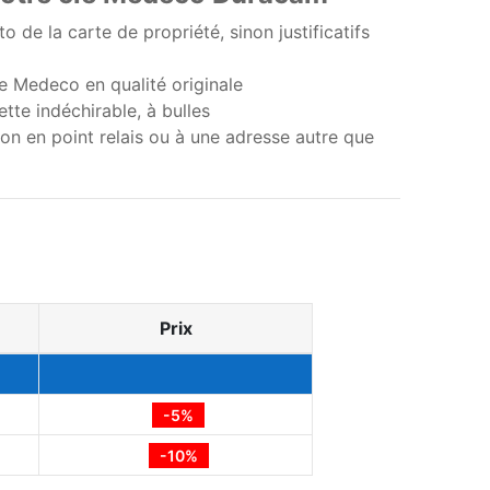
 de la carte de propriété, sinon justificatifs
ine Medeco en qualité originale
tte indéchirable, à bulles
ison en point relais ou à une adresse autre que
Prix
-5%
-10%