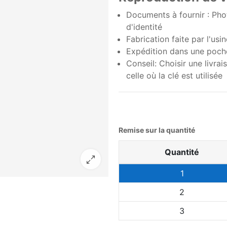
Documents à fournir : Photo
d'identité
Fabrication faite par l'us
Expédition dans une poche
Conseil: Choisir une livra
celle où la clé est utilisée
Remise sur la quantité
Quantité
1
2
3