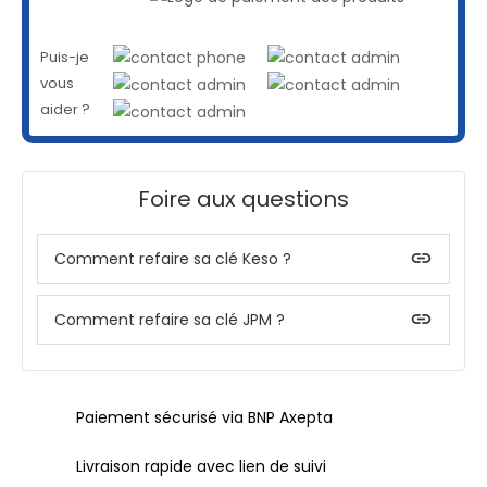
Puis-je
vous
aider ?
Foire aux questions
insert_link
Comment refaire sa clé Keso ?
insert_link
Comment refaire sa clé JPM ?
Paiement sécurisé via BNP Axepta
Livraison rapide avec lien de suivi