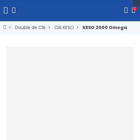
0
Double de Clé
Clé KESO
KESO 2000 Omega