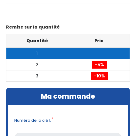
Remise sur la quantité
Quantité
Prix
1
2
-5%
3
-10%
Ma commande
*
Numéro de la clé