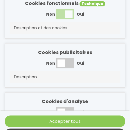
Cookies fonctionnels
Technique
Non
Oui
Description et des cookies
Cookies publicitaires
Non
Oui
Description
Cookies d'analyse
Non
Oui
Accepter tous
Description