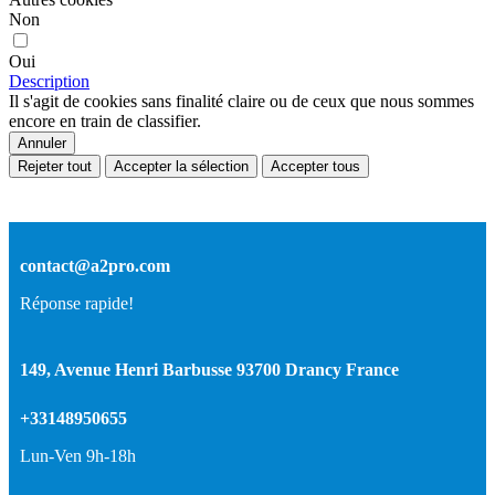
Non
Oui
Description
Il s'agit de cookies sans finalité claire ou de ceux que nous sommes
encore en train de classifier.
Annuler
Rejeter tout
Accepter la sélection
Accepter tous
contact@a2pro.com
Réponse rapide!
149, Avenue Henri Barbusse 93700 Drancy France
+33148950655
Lun-Ven 9h-18h