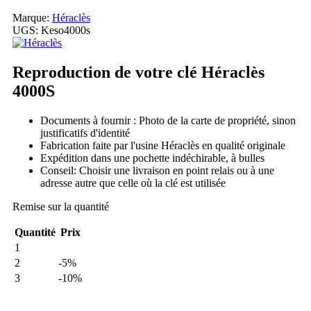
Marque:
Héraclès
UGS:
Keso4000s
Reproduction de votre clé Héraclès
4000S
Documents à fournir : Photo de la carte de propriété, sinon
justificatifs d'identité
Fabrication faite par l'usine Héraclès en qualité originale
Expédition dans une pochette indéchirable, à bulles
Conseil: Choisir une livraison en point relais ou à une
adresse autre que celle où la clé est utilisée
Remise sur la quantité
Quantité
Prix
1
2
-5%
3
-10%
Ma commande