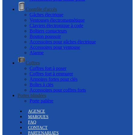
Contrôle d'accès
Gâches électrique
Ventouses électromagnétique
Claviers électronique à code
Boîtiers contacteurs
Bouton poussoir
Accessoires pour gâches électrique
Accessoires pour ventouse
Alarme
Coffres
Coffres fort à poser
Coffres fort à emmurer
Armoires fortes pour clés
Boîtes à clés
Accessoires pour coffres forts
Portes blindées
Porte palière
AGENCE
MARQUES
FAQ
CONTACT
PARTENARIATS