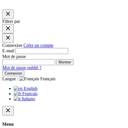
close
Filtrer par
close
close
Connexion
Créer un compte
E-mail
Mot de passe
Montrer
Mot de passe oublié ?
Connexion
Langue :
Français
English
Français
Italiano
close
Menu