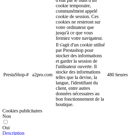
d'état par le biais d'un
cookie temporaire,
communément appelé
cookie de session. Ces
cookies ne resteront sur
votre ordinateur que
jusqu'à ce que vous
fermiez votre navigateur.
Il s'agit d'un cookie utilisé
par Prestashop pour
stocker des informations
et garder la session de
l'utilisateur ouverte. Il
stocke des informations
PrestaShop-#
a2pro.com
480 heures
telles que la devise, la
langue, l'identifiant du
client, entre autres
données nécessaires au
bon fonctionnement de la
boutique.
Cookies publicitaires
Non
Oui
Description