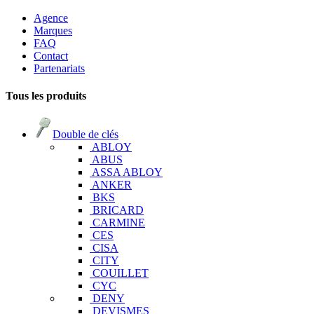
Agence
Marques
FAQ
Contact
Partenariats
Tous les produits
Double de clés
ABLOY
ABUS
ASSA ABLOY
ANKER
BKS
BRICARD
CARMINE
CES
CISA
CITY
COUILLET
CYC
DENY
DEVISMES