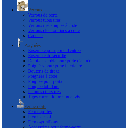
Verrous
Verrous de porte
Verrous tubulaires
Verrous mécaniques à code
Verrous électroniques à code
Cadenas
Poignées
Ensemble pour porte d'entrée
Ensemble de securité
Demi-ensemble pour porte d'entrée
Poignées pour porte intérieure
Boutons de tirage
Poignées à code
Poignée pour portail
Poignée tubulaire
Plaques et rosaces
Tiges carrés, fourreaux et vis
Ferme-porte
Ferme-portes
Pivots de sol
Ferme-portillons
Accessoires pour ferme-porte