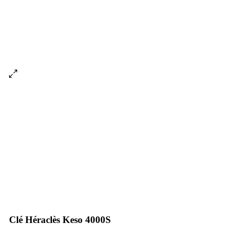
Clé Héraclès Keso 4000S