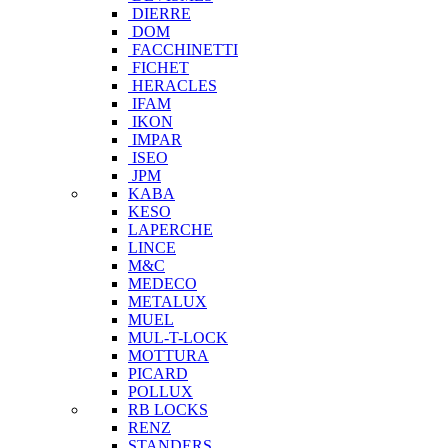
DIERRE
DOM
FACCHINETTI
FICHET
HERACLES
IFAM
IKON
IMPAR
ISEO
JPM
KABA
KESO
LAPERCHE
LINCE
M&C
MEDECO
METALUX
MUEL
MUL-T-LOCK
MOTTURA
PICARD
POLLUX
RB LOCKS
RENZ
STANDERS