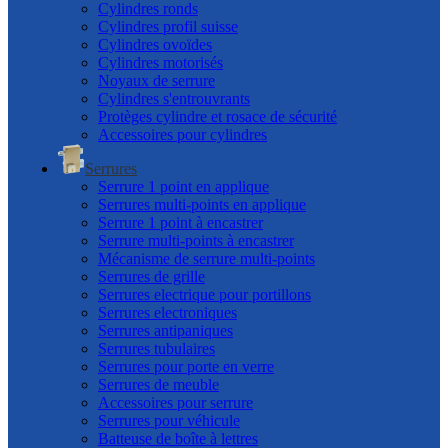
Cylindres ronds
Cylindres profil suisse
Cylindres ovoïdes
Cylindres motorisés
Noyaux de serrure
Cylindres s'entrouvrants
Protèges cylindre et rosace de sécurité
Accessoires pour cylindres
Serrures
Serrure 1 point en applique
Serrures multi-points en applique
Serrure 1 point à encastrer
Serrure multi-points à encastrer
Mécanisme de serrure multi-points
Serrures de grille
Serrures electrique pour portillons
Serrures electroniques
Serrures antipaniques
Serrures tubulaires
Serrures pour porte en verre
Serrures de meuble
Accessoires pour serrure
Serrures pour véhicule
Batteuse de boîte à lettres