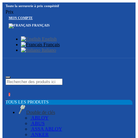
Toute la serrurerie à prix compétitif
Prix
MON COMPTE
FRANÇAIS
English
Français
Italiano
0
TOUS LES PRODUITS
Double de clés
ABLOY
ABUS
ASSA ABLOY
ANKER