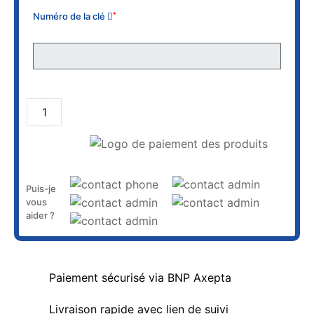
Numéro de la clé
*
AJOUTER AU PANIER
Puis-je
vous
aider ?
Paiement sécurisé via BNP Axepta
Livraison rapide avec lien de suivi