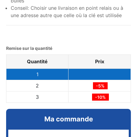
bulles
Conseil: Choisir une livraison en point relais ou à
une adresse autre que celle où la clé est utilisée
Remise sur la quantité
Quantité
Prix
1
2
-5%
3
-10%
Ma commande