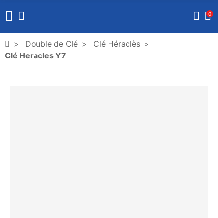
0
Double de Clé
Clé Héraclès
Clé Heracles Y7