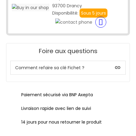
93700 Drancy
Disponibilité:
Sous 5 jours
Foire aux questions
insert_link
Comment refaire sa clé Fichet ?
Paiement sécurisé via BNP Axepta
Livraison rapide avec lien de suivi
14 jours pour nous retourner le produit