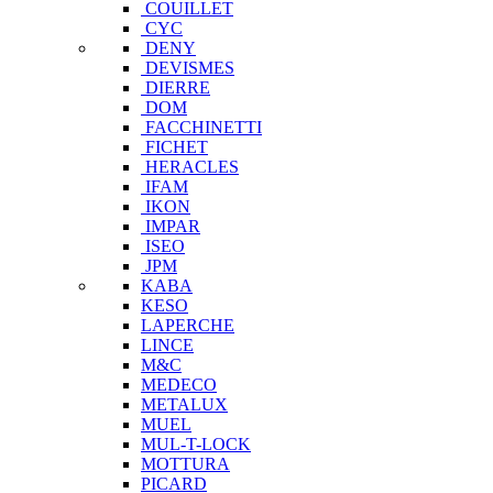
COUILLET
CYC
DENY
DEVISMES
DIERRE
DOM
FACCHINETTI
FICHET
HERACLES
IFAM
IKON
IMPAR
ISEO
JPM
KABA
KESO
LAPERCHE
LINCE
M&C
MEDECO
METALUX
MUEL
MUL-T-LOCK
MOTTURA
PICARD