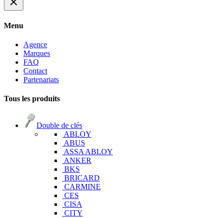
close
Menu
Agence
Marques
FAQ
Contact
Partenariats
Tous les produits
Double de clés
ABLOY
ABUS
ASSA ABLOY
ANKER
BKS
BRICARD
CARMINE
CES
CISA
CITY