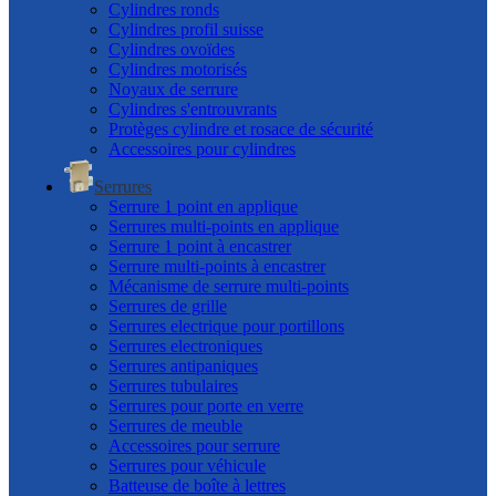
Cylindres ronds
Cylindres profil suisse
Cylindres ovoïdes
Cylindres motorisés
Noyaux de serrure
Cylindres s'entrouvrants
Protèges cylindre et rosace de sécurité
Accessoires pour cylindres
Serrures
Serrure 1 point en applique
Serrures multi-points en applique
Serrure 1 point à encastrer
Serrure multi-points à encastrer
Mécanisme de serrure multi-points
Serrures de grille
Serrures electrique pour portillons
Serrures electroniques
Serrures antipaniques
Serrures tubulaires
Serrures pour porte en verre
Serrures de meuble
Accessoires pour serrure
Serrures pour véhicule
Batteuse de boîte à lettres