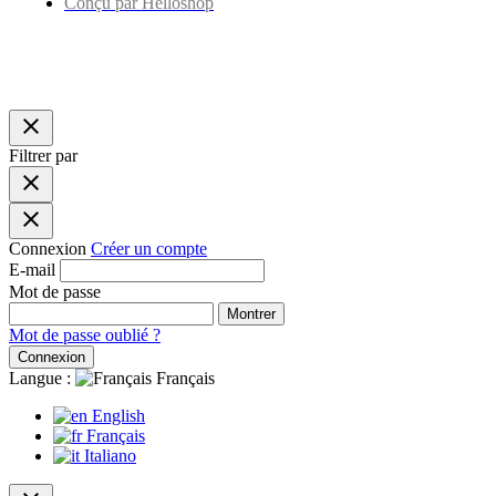
Conçu par Helloshop
close
Filtrer par
close
close
Connexion
Créer un compte
E-mail
Mot de passe
Montrer
Mot de passe oublié ?
Connexion
Langue :
Français
English
Français
Italiano