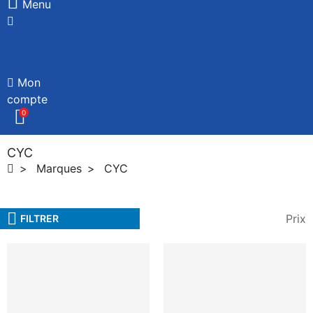
Menu
Mon
compte
0
CYC
Marques
CYC
Prix
FILTRER