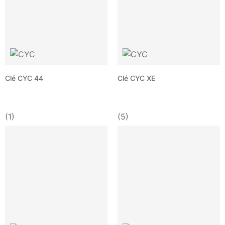
Clé CYC 44
Clé CYC XE
(1)
(5)