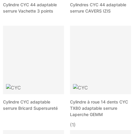
Cylindre CYC 44 adaptable
Cylindres CYC 44 adaptable
serrure Vachette 3 points
serrure CAVERS IZIS
Cylindre CYC adaptable
Cylindre à roue 14 dents CYC
serrure Bricard Supersureté
TX80 adaptable serrure
Laperche GEMM
(1)