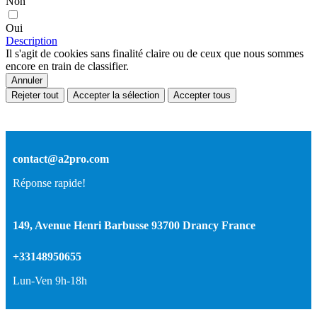
Non
Oui
Description
Il s'agit de cookies sans finalité claire ou de ceux que nous sommes
encore en train de classifier.
Annuler
Rejeter tout
Accepter la sélection
Accepter tous
contact@a2pro.com
Réponse rapide!
149, Avenue Henri Barbusse 93700 Drancy France
+33148950655
Lun-Ven 9h-18h