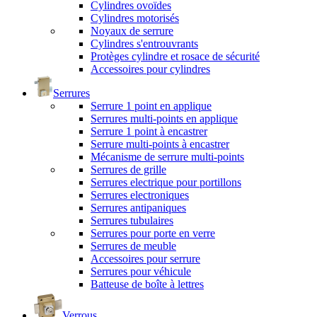
Cylindres ovoïdes
Cylindres motorisés
Noyaux de serrure
Cylindres s'entrouvrants
Protèges cylindre et rosace de sécurité
Accessoires pour cylindres
Serrures
Serrure 1 point en applique
Serrures multi-points en applique
Serrure 1 point à encastrer
Serrure multi-points à encastrer
Mécanisme de serrure multi-points
Serrures de grille
Serrures electrique pour portillons
Serrures electroniques
Serrures antipaniques
Serrures tubulaires
Serrures pour porte en verre
Serrures de meuble
Accessoires pour serrure
Serrures pour véhicule
Batteuse de boîte à lettres
Verrous