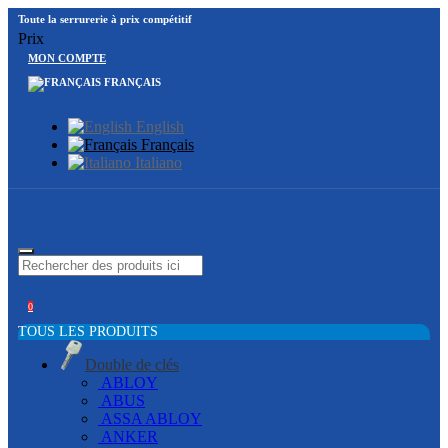
Toute la serrurerie à prix compétitif
Prix
MON COMPTE
FRANÇAIS
English
Français
Italiano
0
TOUS LES PRODUITS
Double de clés
ABLOY
ABUS
ASSA ABLOY
ANKER