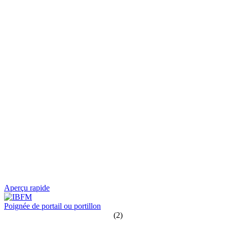
Aperçu rapide
Poignée de portail ou portillon
(2)