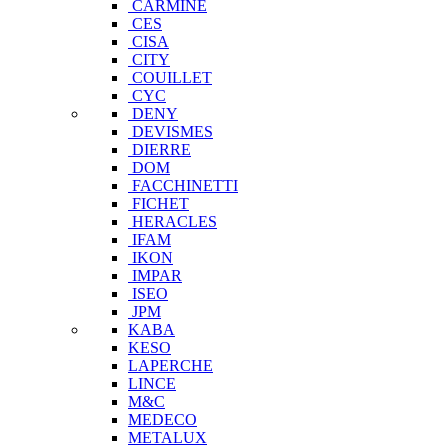
CARMINE
CES
CISA
CITY
COUILLET
CYC
DENY
DEVISMES
DIERRE
DOM
FACCHINETTI
FICHET
HERACLES
IFAM
IKON
IMPAR
ISEO
JPM
KABA
KESO
LAPERCHE
LINCE
M&C
MEDECO
METALUX