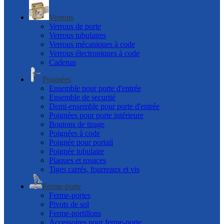
Verrous
Verrous de porte
Verrous tubulaires
Verrous mécaniques à code
Verrous électroniques à code
Cadenas
Poignées
Ensemble pour porte d'entrée
Ensemble de securité
Demi-ensemble pour porte d'entrée
Poignées pour porte intérieure
Boutons de tirage
Poignées à code
Poignée pour portail
Poignée tubulaire
Plaques et rosaces
Tiges carrés, fourreaux et vis
Ferme-porte
Ferme-portes
Pivots de sol
Ferme-portillons
Accessoires pour ferme-porte