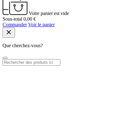
Votre panier est vide
Sous-total
0,00 €
Commander
Voir le panier
close
Que cherchez-vous?