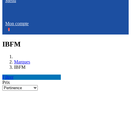
Menu
Mon compte
0
IBFM
Marques
IBFM
Filtrer
Prix