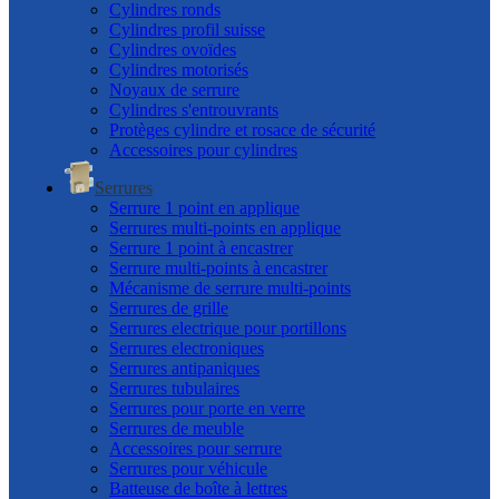
Cylindres ronds
Cylindres profil suisse
Cylindres ovoïdes
Cylindres motorisés
Noyaux de serrure
Cylindres s'entrouvrants
Protèges cylindre et rosace de sécurité
Accessoires pour cylindres
Serrures
Serrure 1 point en applique
Serrures multi-points en applique
Serrure 1 point à encastrer
Serrure multi-points à encastrer
Mécanisme de serrure multi-points
Serrures de grille
Serrures electrique pour portillons
Serrures electroniques
Serrures antipaniques
Serrures tubulaires
Serrures pour porte en verre
Serrures de meuble
Accessoires pour serrure
Serrures pour véhicule
Batteuse de boîte à lettres