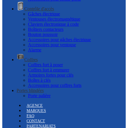
Contrôle d'accès
Gâches électrique
Ventouses électromagnétique
Claviers électronique à code
Boîtiers contacteurs
Bouton poussoir
Accessoires pour gâches électrique
Accessoires pour ventouse
Alarme
Coffres
Coffres fort à poser
Coffres fort à emmurer
Armoires fortes pour clés
Boîtes à clés
Accessoires pour coffres forts
Portes blindées
Porte palière
AGENCE
MARQUES
FAQ
CONTACT
PARTENARIATS