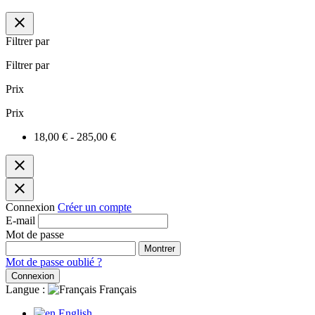
close
Filtrer par
Filtrer par
Prix
Prix
18,00 € - 285,00 €
close
close
Connexion
Créer un compte
E-mail
Mot de passe
Montrer
Mot de passe oublié ?
Connexion
Langue :
Français
English