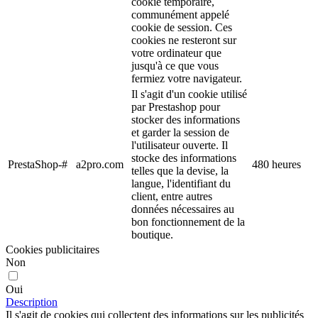
cookie temporaire,
communément appelé
cookie de session. Ces
cookies ne resteront sur
votre ordinateur que
jusqu'à ce que vous
fermiez votre navigateur.
Il s'agit d'un cookie utilisé
par Prestashop pour
stocker des informations
et garder la session de
l'utilisateur ouverte. Il
stocke des informations
PrestaShop-#
a2pro.com
480 heures
telles que la devise, la
langue, l'identifiant du
client, entre autres
données nécessaires au
bon fonctionnement de la
boutique.
Cookies publicitaires
Non
Oui
Description
Il s'agit de cookies qui collectent des informations sur les publicités