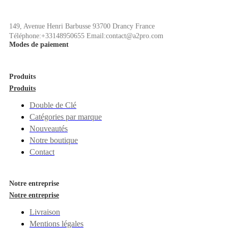
149, Avenue Henri Barbusse 93700 Drancy France
Téléphone:+33148950655 Email:contact@a2pro.com
Modes de paiement
Produits
Produits
Double de Clé
Catégories par marque
Nouveautés
Notre boutique
Contact
Notre entreprise
Notre entreprise
Livraison
Mentions légales