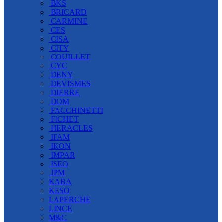
BKS
BRICARD
CARMINE
CES
CISA
CITY
COUILLET
CYC
DENY
DEVISMES
DIERRE
DOM
FACCHINETTI
FICHET
HERACLES
IFAM
IKON
IMPAR
ISEO
JPM
KABA
KESO
LAPERCHE
LINCE
M&C