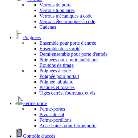
Verrous de porte
Verrous tubulaires
Verrous mécaniques à code
Verrous électroniques à code
Cadenas
Poignées
Ensemble pour porte d'entrée
Ensemble de securité
Demi-ensemble pour porte d'entrée
Poignées pour porte intérieure
Boutons de tirage
Poignées à code
Poignée pour portail
Poignée tubulaire
Plaques et rosaces
Tiges carrés, fourreaux et vis
Ferme-porte
Ferme-portes
Pivots de sol
Ferme-portillons
Accessoires pour ferme-porte
Contrôle d'accès