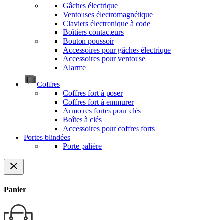
Gâches électrique
Ventouses électromagnétique
Claviers électronique à code
Boîtiers contacteurs
Bouton poussoir
Accessoires pour gâches électrique
Accessoires pour ventouse
Alarme
Coffres
Coffres fort à poser
Coffres fort à emmurer
Armoires fortes pour clés
Boîtes à clés
Accessoires pour coffres forts
Portes blindées
Porte palière
close
Panier