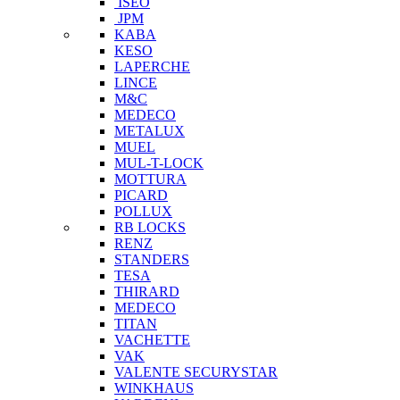
ISEO
JPM
KABA
KESO
LAPERCHE
LINCE
M&C
MEDECO
METALUX
MUEL
MUL-T-LOCK
MOTTURA
PICARD
POLLUX
RB LOCKS
RENZ
STANDERS
TESA
THIRARD
MEDECO
TITAN
VACHETTE
VAK
VALENTE SECURYSTAR
WINKHAUS