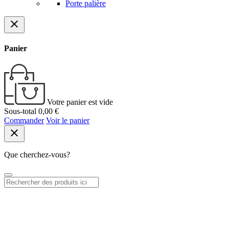
Porte palière
close
Panier
Votre panier est vide
Sous-total
0,00 €
Commander
Voir le panier
close
Que cherchez-vous?