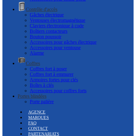
Contrôle d'accès
Gâches électrique
Ventouses électromagnétique
Claviers électronique à code
Boîtiers contacteurs
Bouton poussoir
Accessoires pour gâches électrique
Accessoires pour ventouse
Alarme
Coffres
Coffres fort à poser
Coffres fort à emmurer
Armoires fortes pour clés
Boîtes à clés
Accessoires pour coffres forts
Portes blindées
Porte palière
AGENCE
MARQUES
FAQ
CONTACT
PARTENARIATS