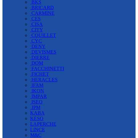
BKS
BRICARD
CARMINE
CES
CISA
CITY
COUILLET
CYC
DENY
DEVISMES
DIERRE
DOM
FACCHINETTI
FICHET
HERACLES
IFAM
IKON
IMPAR
ISEO
JPM
KABA
KESO
LAPERCHE
LINCE
M&C