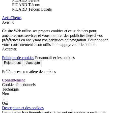
PICARD Séréna
PICARD Telcom
PICARD Telcom Etroite
Avis Clients
Avis : 0
Ce site Web utilise ses propres cookies et ceux de tiers pour
améliorer nos services et vous montrer des publicités liées à vos
préférences en analysant vos habitudes de navigation. Pour donner
votre consentement à son utilisation, appuyez sur le bouton
Accepter.
Politique de cookies
Personnaliser les cookies
Rejeter tout
J'accepte
Préférences en matière de cookies
Consentement
Cookies fonctionnels
Technique
Non
Oui
Description et des cookies
Les cookies fonctionnels sont strictement nécessaires pour fournir