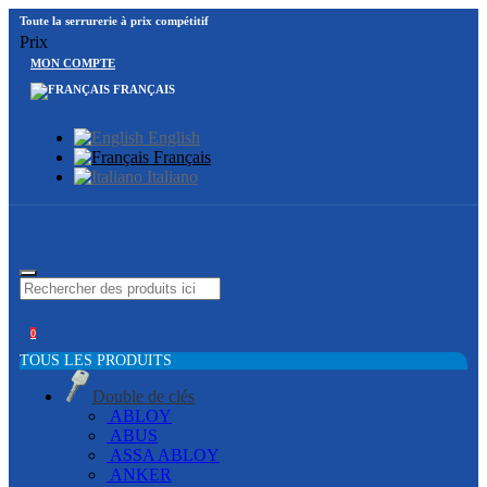
Toute la serrurerie à prix compétitif
Prix
MON COMPTE
FRANÇAIS
English
Français
Italiano
0
TOUS LES PRODUITS
Double de clés
ABLOY
ABUS
ASSA ABLOY
ANKER