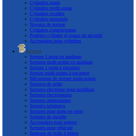
Cylindres ronds
Cylindres profil suisse
Cylindres ovoïdes
Cylindres motorisés
Noyaux de serrure
Cylindres s'entrouvrants
Protèges cylindre et rosace de sécurité
Accessoires pour cylindres
Serrures
Serrure 1 point en applique
Serrures multi-points en applique
Serrure 1 point à encastrer
Serrure multi-points à encastrer
Mécanisme de serrure multi-points
Serrures de grille
Serrures electrique pour portillons
Serrures electroniques
Serrures antipaniques
Serrures tubulaires
Serrures pour porte en verre
Serrures de meuble
Accessoires pour serrure
Serrures pour véhicule
Batteuse de boîte à lettres