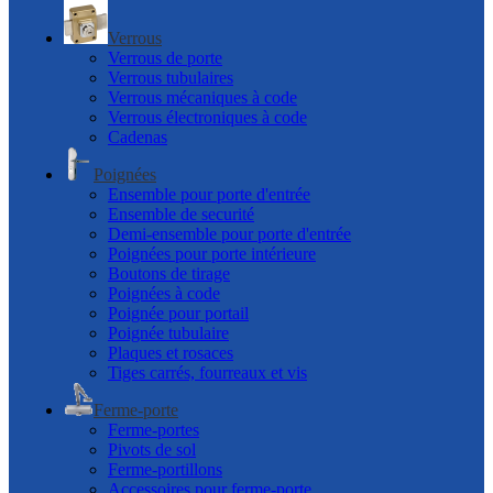
Verrous
Verrous de porte
Verrous tubulaires
Verrous mécaniques à code
Verrous électroniques à code
Cadenas
Poignées
Ensemble pour porte d'entrée
Ensemble de securité
Demi-ensemble pour porte d'entrée
Poignées pour porte intérieure
Boutons de tirage
Poignées à code
Poignée pour portail
Poignée tubulaire
Plaques et rosaces
Tiges carrés, fourreaux et vis
Ferme-porte
Ferme-portes
Pivots de sol
Ferme-portillons
Accessoires pour ferme-porte