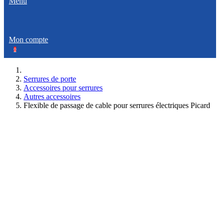
Menu
Mon compte
0
Serrures de porte
Accessoires pour serrures
Autres accessoires
Flexible de passage de cable pour serrures électriques Picard