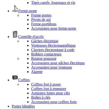
Tiges carrés, fourreaux et vis
Ferme-porte
Ferme-portes
Pivots de sol
Ferme-portillons
Accessoires pour ferme-porte
Contrôle d'accès
Gâches électrique
Ventouses électromagnétique
Claviers électronique à code
Boîtiers contacteurs
Bouton poussoir
Accessoires pour gâches électrique
Accessoires pour ventouse
Alarme
Coffres
Coffres fort à poser
Coffres fort à emmurer
Armoires fortes pour clés
Boîtes à clés
Accessoires pour coffres forts
Portes blindées