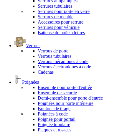
Serrures antipaniques
Serrures tubulaires
Serrures pour porte en verre
Serrures de meuble
Accessoires pour serrure
Serrures pour véhicule
Batteuse de boîte à lettres
Verrous
Verrous de porte
Verrous tubulaires
Verrous mécaniques à code
Verrous électroniques à code
Cadenas
Poignées
Ensemble pour porte d'entrée
Ensemble de securité
Demi-ensemble pour porte d'entrée
Poignées pour porte intérieure
Boutons de tirage
Poignées à code
Poignée pour portail
Poignée tubulaire
Plaques et rosaces