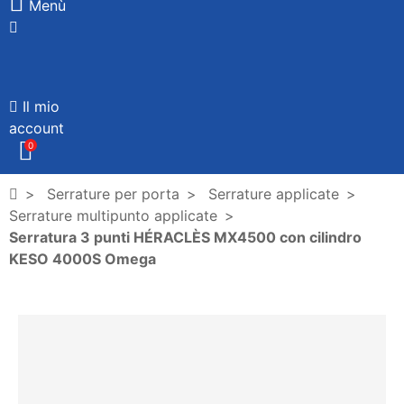
Menù
Il mio
account
0
Serrature per porta
Serrature applicate
Serrature multipunto applicate
Serratura 3 punti HÉRACLÈS MX4500 con cilindro
KESO 4000S Omega