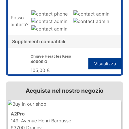
Posso
aiutarti?
Supplementi compatibili
Chiave Héraclès Keso
4000S Ω
Visualizza
105,00 €
Acquista nel nostro negozio
A2Pro
149, Avenue Henri Barbusse
93700 Drancy