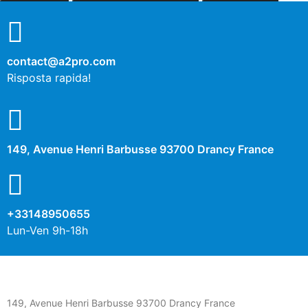
contact@a2pro.com
Risposta rapida!
149, Avenue Henri Barbusse 93700 Drancy France
+33148950655
Lun-Ven 9h-18h
149, Avenue Henri Barbusse 93700 Drancy France