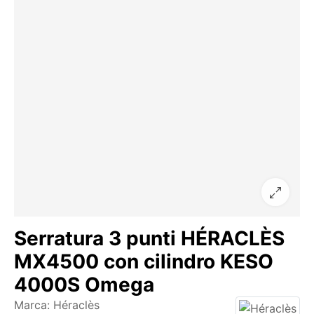
Serratura 3 punti HÉRACLÈS
MX4500 con cilindro KESO
4000S Omega
Marca:
Héraclès