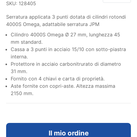
SKU:
128405
Serratura applicata 3 punti dotata di cilindri rotondi
4000S Omega, adattabile serratura JPM
Cilindro 4000S Omega Ø 27 mm, lunghezza 45
mm standard.
Cassa a 3 punti in acciaio 15/10 con sotto-piastra
interna.
Protettore in acciaio carbonitrurato di diametro
31 mm.
Fornito con 4 chiavi e carta di proprietà.
Aste fornite con copri-aste. Altezza massima
2150 mm.
Il mio ordine