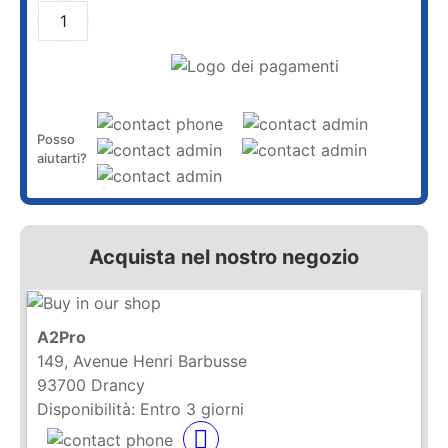
AGGIUNGI AL CARRELLO
Posso
aiutarti?
Acquista nel nostro negozio
A2Pro
149, Avenue Henri Barbusse
93700 Drancy
Disponibilità:
Entro 3 giorni