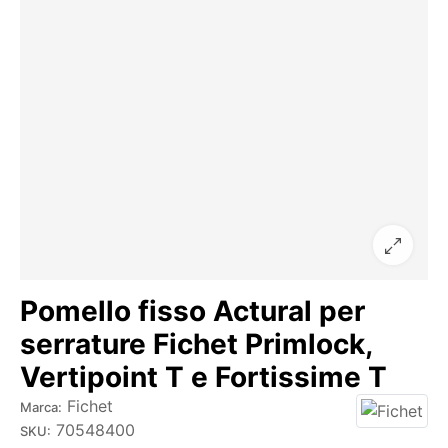
Pomello fisso Actural per
serrature Fichet Primlock,
Vertipoint T e Fortissime T
Fichet
Marca:
70548400
SKU: