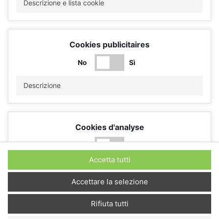
Descrizione e lista cookie
Cookies publicitaires
No
Sì
Descrizione
Cookies d'analyse
No
Sì
Accetta tutti
Descrizione
Accettare la selezione
Rifiuta tutti
Cookies de performance