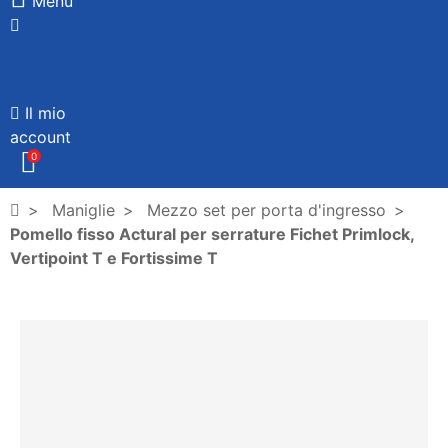
Menù
Il mio
account
0
Maniglie
Mezzo set per porta d'ingresso
Pomello fisso Actural per serrature Fichet Primlock,
Vertipoint T e Fortissime T