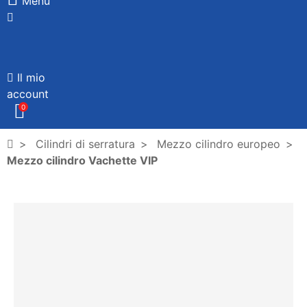
Menù
Il mio
account
0
Cilindri di serratura
Mezzo cilindro europeo
Mezzo cilindro Vachette VIP