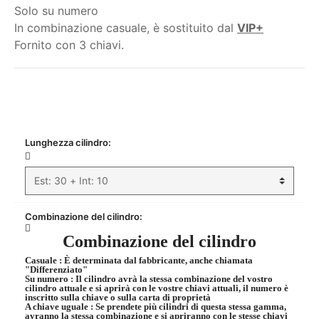
Solo su numero
In combinazione casuale, è sostituito dal
VIP+
Fornito con 3 chiavi.
Il mio ordine
Lunghezza cilindro:
Combinazione del cilindro:
Combinazione del cilindro
Casuale
: È determinata dal fabbricante, anche chiamata
"Differenziato"
Su numero
: Il cilindro avrà la stessa combinazione del vostro
cilindro attuale e si aprirà con le vostre chiavi attuali, il numero è
inscritto sulla chiave o sulla carta di proprietà
A chiave uguale
: Se prendete più cilindri di questa stessa gamma,
avranno la stessa combinazione e si apriranno con le stesse chiavi