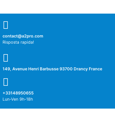
contact@a2pro.com
Risposta rapida!
149, Avenue Henri Barbusse 93700 Drancy France
+33148950655
Lun-Ven 9h-18h