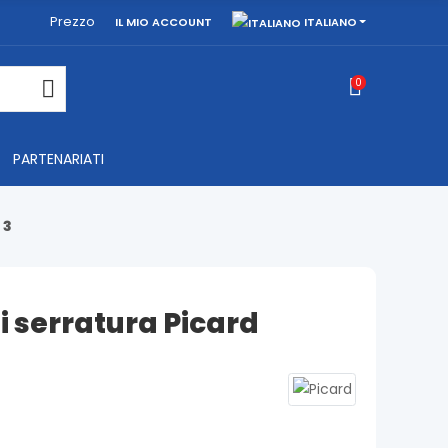
Prezzo
ITALIANO
IL MIO ACCOUNT
0
PARTENARIATI
 3
 serratura Picard