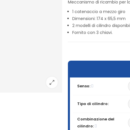
Meccanismo di ricambio per la
1 catenaccio a mezzo giro
Dimensioni: 174 x 65,5 mm
2 modelli di cilindro disponibi
Fornito con 3 chiavi.
Senso:
Tipo di cilindro:
Combinazione del
cilindro: