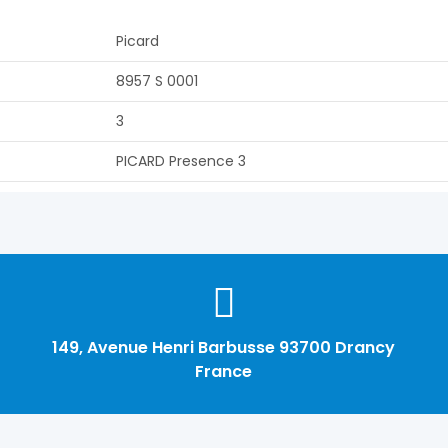
Picard
8957 S 0001
3
PICARD Presence 3
149, Avenue Henri Barbusse 93700 Drancy
France