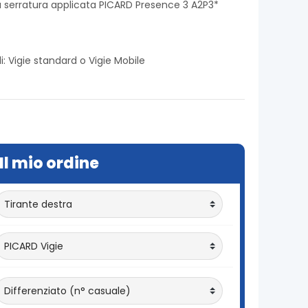
 serratura applicata PICARD Presence 3 A2P3*
li: Vigie standard o Vigie Mobile
Il mio ordine