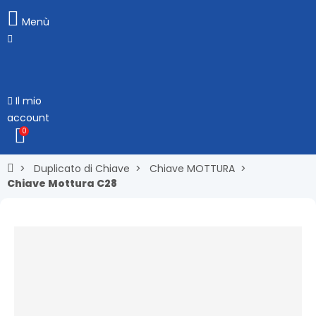
Menù
Il mio
account
0
Duplicato di Chiave
Chiave MOTTURA
Chiave Mottura C28