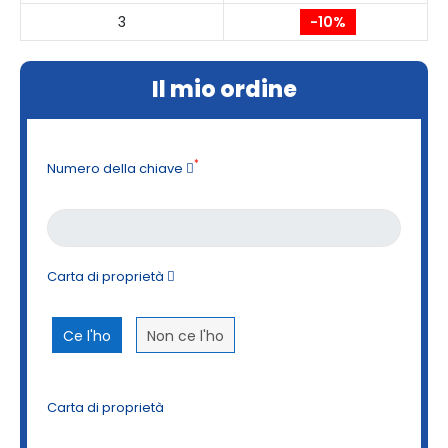
3
-10%
Il mio ordine
*
Numero della chiave
Carta di proprietà
Ce l'ho
Non ce l'ho
Carta di proprietà