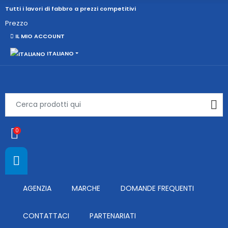
Tutti i lavori di fabbro a prezzi competitivi
Prezzo
IL MIO ACCOUNT
ITALIANO
0
AGENZIA
MARCHE
DOMANDE FREQUENTI
CONTATTACI
PARTENARIATI