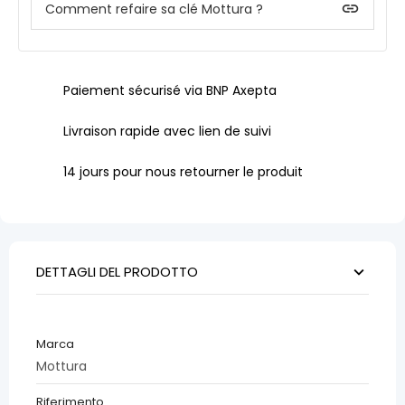
insert_link
Comment refaire sa clé Mottura ?
Paiement sécurisé via BNP Axepta
Livraison rapide avec lien de suivi
14 jours pour nous retourner le produit
DETTAGLI DEL PRODOTTO
Marca
Mottura
Riferimento