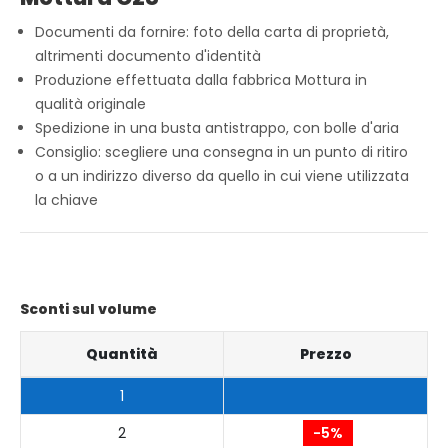
Documenti da fornire: foto della carta di proprietà,
altrimenti documento d'identità
Produzione effettuata dalla fabbrica Mottura in
qualità originale
Spedizione in una busta antistrappo, con bolle d'aria
Consiglio: scegliere una consegna in un punto di ritiro
o a un indirizzo diverso da quello in cui viene utilizzata
la chiave
Sconti sul volume
Quantità
Prezzo
1
2
-5%