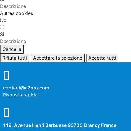
Descrizione
Autres cookies
No
Sì
Descrizione
Cancella
Rifiuta tutti
Accettare la selezione
Accetta tutti
contact@a2pro.com
Risposta rapida!
149, Avenue Henri Barbusse 93700 Drancy France