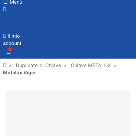
Menù
Il mio
account
0
Duplicato di Chiave
Chiave METALUX
Métalux Vigie