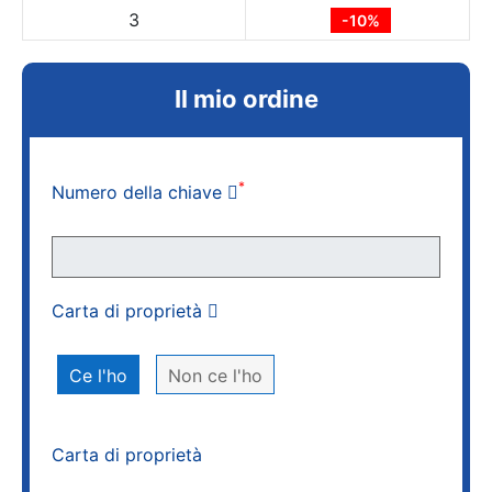
3
-10%
Il mio ordine
*
Numero della chiave
Carta di proprietà
Ce l'ho
Non ce l'ho
Carta di proprietà