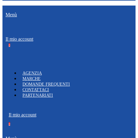
Menù
Il mio account
0
AGENZIA
MARCHE
DOMANDE FREQUENTI
CONTATTACI
PARTENARIATI
Il mio account
0