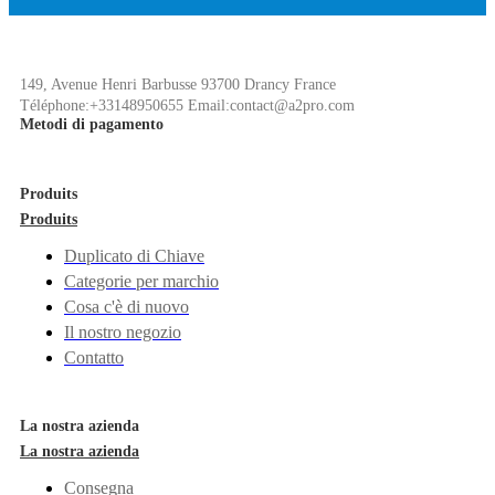
149, Avenue Henri Barbusse 93700 Drancy France
Téléphone:+33148950655 Email:contact@a2pro.com
Metodi di pagamento
Produits
Produits
Duplicato di Chiave
Categorie per marchio
Cosa c'è di nuovo
Il nostro negozio
Contatto
La nostra azienda
La nostra azienda
Consegna