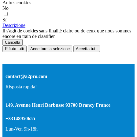
Autres cookies
No
Sì
Descrizione
Il s'agit de cookies sans finalité claire ou de ceux que nous sommes
encore en train de classifier.
Cancella
Rifiuta tutti
Accettare la selezione
Accetta tutti
contact@a2pro.com
Risposta rapida!
149, Avenue Henri Barbusse 93700 Drancy France
+33148950655
Lun-Ven 9h-18h