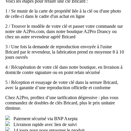
Voici les étapes pour refaire une clé Bricard :
1 / Se munir de la carte de propriété liée à la clé ou d'une photo
de celle-ci dans le cadre d'un achat en ligne
2 / Trouver le modèle de votre clé et passer votre commande sur
notre site A2Pro.com, dans notre boutique A2Pro Drancy ou
chez un autre revendeur agréé Bricard
3 / Une fois la demande de reproduction envoyée à l'usine
Bricard par le revendeur, la fabrication prend en moyenne 8 à 10
jours ouvrés
4 / Récupération de votre clé dans notre boutique, en livraison à
domicile contre signature ou en point relais sécurisé
5 / Réception et essayage de votre clé dans la serrure Bricard,
avec la garantie d’une reproduction officielle et conforme
Chez A2Pro, profitez d’une tarification dégressive : plus vous
commandez de doubles de clés Bricard, plus le prix unitaire
diminue.
Paiement sécurisé via BNP Axepta
Livraison rapide avec lien de suivi
14 jours pour nous retourner le produit