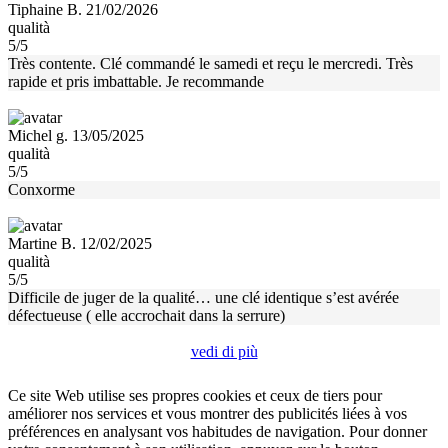
Tiphaine B. 21/02/2026
qualità
5/5
Très contente. Clé commandé le samedi et reçu le mercredi. Très
rapide et pris imbattable. Je recommande
Michel g. 13/05/2025
qualità
5/5
Conxorme
Martine B. 12/02/2025
qualità
5/5
Difficile de juger de la qualité… une clé identique s’est avérée
défectueuse ( elle accrochait dans la serrure)
vedi di più
Ce site Web utilise ses propres cookies et ceux de tiers pour
améliorer nos services et vous montrer des publicités liées à vos
préférences en analysant vos habitudes de navigation. Pour donner