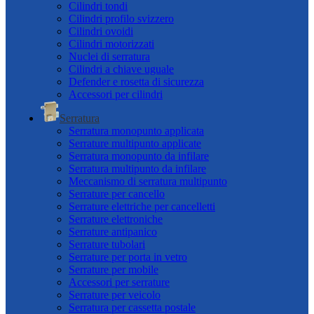
Cilindri tondi
Cilindri profilo svizzero
Cilindri ovoidi
Cilindri motorizzati
Nuclei di serratura
Cilindri a chiave uguale
Defender e rosetta di sicurezza
Accessori per cilindri
Serratura
Serratura monopunto applicata
Serrature multipunto applicate
Serratura monopunto da infilare
Serratura multipunto da infilare
Meccanismo di serratura multipunto
Serrature per cancello
Serrature elettriche per cancelletti
Serrature elettroniche
Serrature antipanico
Serrature tubolari
Serrature per porta in vetro
Serrature per mobile
Accessori per serrature
Serrature per veicolo
Serratura per cassetta postale