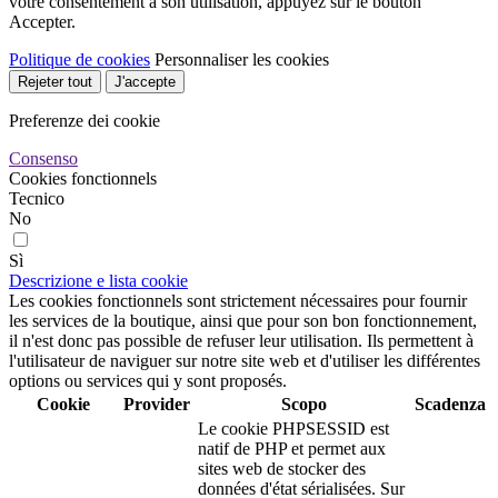
votre consentement à son utilisation, appuyez sur le bouton
Accepter.
Politique de cookies
Personnaliser les cookies
Rejeter tout
J'accepte
Preferenze dei cookie
Consenso
Cookies fonctionnels
Tecnico
No
Sì
Descrizione e lista cookie
Les cookies fonctionnels sont strictement nécessaires pour fournir
les services de la boutique, ainsi que pour son bon fonctionnement,
il n'est donc pas possible de refuser leur utilisation. Ils permettent à
l'utilisateur de naviguer sur notre site web et d'utiliser les différentes
options ou services qui y sont proposés.
Cookie
Provider
Scopo
Scadenza
Le cookie PHPSESSID est
natif de PHP et permet aux
sites web de stocker des
données d'état sérialisées. Sur