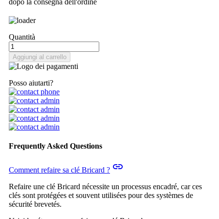
dopo la consegna dell'ordine
Quantità
Aggiungi al carrello
Posso aiutarti?
Frequently Asked Questions
insert_link
Comment refaire sa clé Bricard ?
Refaire une clé Bricard nécessite un processus encadré, car ces
clés sont protégées et souvent utilisées pour des systèmes de
sécurité brevetés.