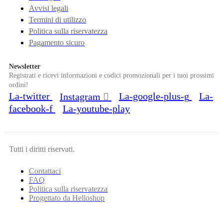
Avvisi legali
Termini di utilizzo
Politica sulla riservatezza
Pagamento sicuro
Newsletter
Registrati e ricevi informazioni e codici promozionali per i tuoi prossimi
ordini!
La-twitter
La-google-plus-g
La-
Instagram
facebook-f
La-youtube-play
Tutti i diritti riservati.
Contattaci
FAQ
Politica sulla riservatezza
Progettato da Helloshop