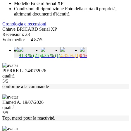
Modello
Bricard Serial XP
Condizioni di riproduzione
Foto della carta di proprietà,
altrimenti documenti d'identità
Cronologia e recensioni
Chiave BRICARD Serial XP
Recensioni: 23
Voto medio:
4.87/5
91.3 % (21)
4.35 % (1)
4.35 % (1)
0 %
PIERRE L. 24/07/2026
qualità
5/5
conforme a la commande
Hamed A. 19/07/2026
qualità
5/5
Top, merci pour la reactivité.