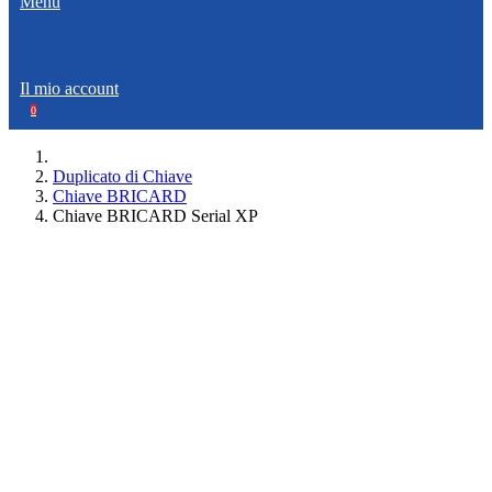
Menù
Il mio account
0
Duplicato di Chiave
Chiave BRICARD
Chiave BRICARD Serial XP