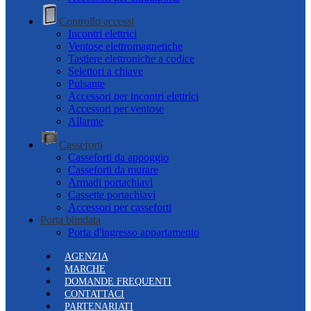
Controllo accessi
Incontri elettrici
Ventose elettromagnetiche
Tastiere elettroniche a codice
Selettori a chiave
Pulsante
Accessori per incontri elettrici
Accessori per ventose
Allarme
Casseforti
Casseforti da appoggio
Casseforti da murare
Armadi portachiavi
Cassette portachiavi
Accessori per casseforti
Porta blindata
Porta d'ingresso appartamento
AGENZIA
MARCHE
DOMANDE FREQUENTI
CONTATTACI
PARTENARIATI