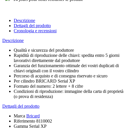
Descrizione
Dettagli del prodotto
Cronologia e recensioni
Descrizione
Qualità e sicurezza del produttore
Rapidità di riproduzione delle chiavi: spedita entro 5 giorni
lavorativi direttamente dal produttore
Garanzia del funzionamento ottimale dei vostri duplicati di
chiavi originali con il vostro cilindro
Percorso di acquisto e di consegna riservato e sicuro
Per cilindro BRICARD Serial XP
Formato del numero: 2 lettere + 8 cifre
Condizioni di riproduzione: immagine della carta di proprietà
(o prova di residenza)
Dettagli del prodotto
Marca
Bricard
Riferimento
8110002
Gamma
Serial XP