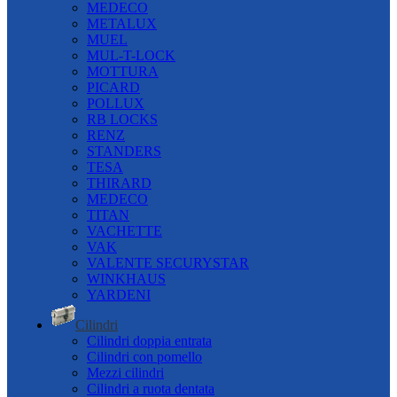
MEDECO
METALUX
MUEL
MUL-T-LOCK
MOTTURA
PICARD
POLLUX
RB LOCKS
RENZ
STANDERS
TESA
THIRARD
MEDECO
TITAN
VACHETTE
VAK
VALENTE SECURYSTAR
WINKHAUS
YARDENI
Cilindri
Cilindri doppia entrata
Cilindri con pomello
Mezzi cilindri
Cilindri a ruota dentata