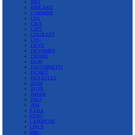
BKS
BRICARD
CARMINE
CES
CISA
CITY
COUILLET
CYC
DENY
DEVISMES
DIERRE
DOM
FACCHINETTI
FICHET
HERACLES
IFAM
IKON
IMPAR
ISEO
JPM
KABA
KESO
LAPERCHE
LINCE
M&C