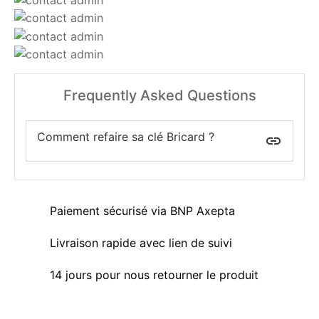
Frequently Asked Questions
Comment refaire sa clé Bricard ?
insert_link
Paiement sécurisé via BNP Axepta
Livraison rapide avec lien de suivi
14 jours pour nous retourner le produit