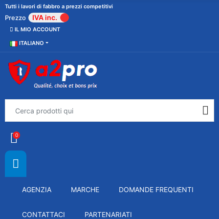
Tutti i lavori di fabbro a prezzi competitivi
IVA inc.
Prezzo
IL MIO ACCOUNT
ITALIANO
0
AGENZIA
MARCHE
DOMANDE FREQUENTI
CONTATTACI
PARTENARIATI