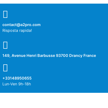
contact@a2pro.com
Risposta rapida!
149, Avenue Henri Barbusse 93700 Drancy France
+33148950655
Lun-Ven 9h-18h